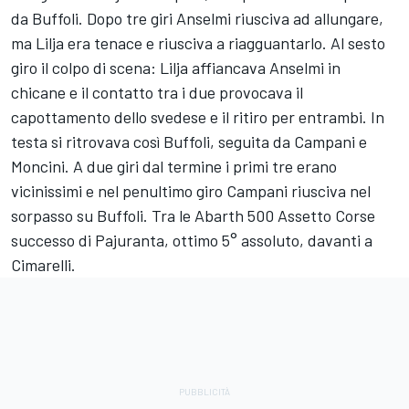
da Buffoli. Dopo tre giri Anselmi riusciva ad allungare,
ma Lilja era tenace e riusciva a riagguantarlo. Al sesto
giro il colpo di scena: Lilja affiancava Anselmi in
chicane e il contatto tra i due provocava il
capottamento dello svedese e il ritiro per entrambi. In
testa si ritrovava così Buffoli, seguita da Campani e
Moncini. A due giri dal termine i primi tre erano
vicinissimi e nel penultimo giro Campani riusciva nel
sorpasso su Buffoli. Tra le Abarth 500 Assetto Corse
successo di Pajuranta, ottimo 5° assoluto, davanti a
Cimarelli.