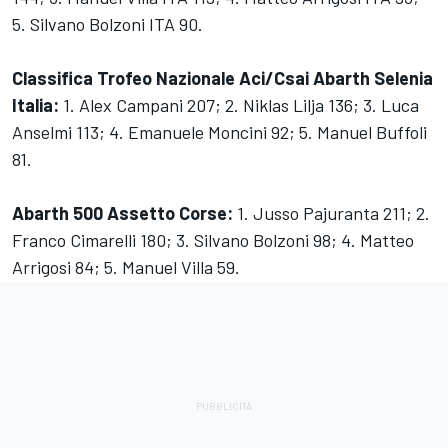
5. Silvano Bolzoni ITA 90.
Classifica Trofeo Nazionale Aci/Csai Abarth Selenia
Italia:
1. Alex Campani 207; 2. Niklas Lilja 136; 3. Luca
Anselmi 113; 4. Emanuele Moncini 92; 5. Manuel Buffoli
81.
Abarth 500 Assetto Corse:
1. Jusso Pajuranta 211; 2.
Franco Cimarelli 180; 3. Silvano Bolzoni 98; 4. Matteo
Arrigosi 84; 5. Manuel Villa 59.