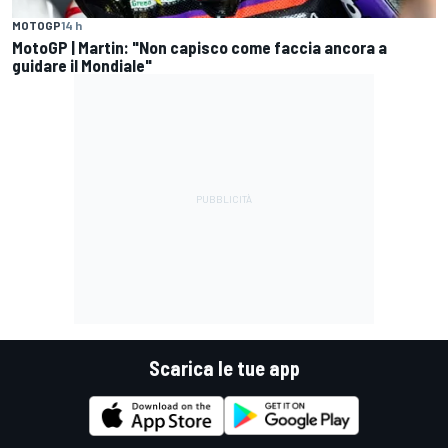
MOTOGP
14 h
MotoGP | Martin: "Non capisco come faccia ancora a
guidare il Mondiale"
Scarica le tue app