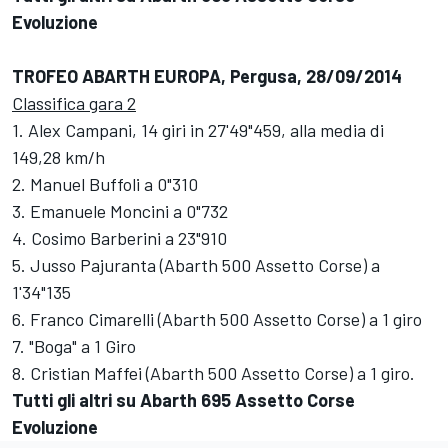
Evoluzione
TROFEO ABARTH EUROPA, Pergusa, 28/09/2014
Classifica gara 2
1. Alex Campani, 14 giri in 27'49"459, alla media di
149,28 km/h
2. Manuel Buffoli a 0"310
3. Emanuele Moncini a 0"732
4. Cosimo Barberini a 23"910
5. Jusso Pajuranta (Abarth 500 Assetto Corse) a
1'34"135
6. Franco Cimarelli (Abarth 500 Assetto Corse) a 1 giro
7. "Boga" a 1 Giro
8. Cristian Maffei (Abarth 500 Assetto Corse) a 1 giro.
Tutti gli altri su Abarth 695 Assetto Corse
Evoluzione