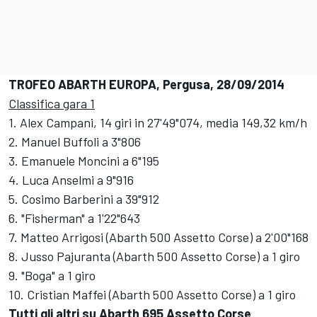
TROFEO ABARTH EUROPA, Pergusa, 28/09/2014
Classifica gara 1
1. Alex Campani, 14 giri in 27'49"074, media 149,32 km/h
2. Manuel Buffoli a 3"806
3. Emanuele Moncini a 6"195
4. Luca Anselmi a 9"916
5. Cosimo Barberini a 39"912
6. "Fisherman" a 1'22"643
7. Matteo Arrigosi (Abarth 500 Assetto Corse) a 2'00"168
8. Jusso Pajuranta (Abarth 500 Assetto Corse) a 1 giro
9. "Boga" a 1 giro
10. Cristian Maffei (Abarth 500 Assetto Corse) a 1 giro
Tutti gli altri su Abarth 695 Assetto Corse