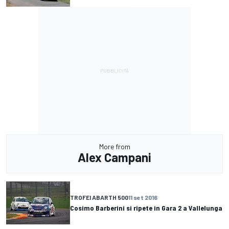
More from
Alex Campani
TROFEI ABARTH 500
11 set 2016
Cosimo Barberini si ripete in Gara 2 a Vallelunga