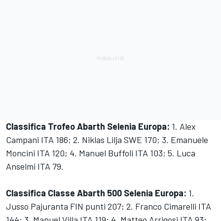
Classifica Trofeo Abarth Selenia Europa:
1. Alex
Campani ITA 186; 2. Niklas Lilja SWE 170; 3. Emanuele
Moncini ITA 120; 4. Manuel Buffoli ITA 103; 5. Luca
Anselmi ITA 79.
Classifica Classe Abarth 500 Selenia Europa:
1.
Jusso Pajuranta FIN punti 207; 2. Franco Cimarelli ITA
144; 3. Manuel Villa ITA 119; 4. Matteo Arrigosi ITA 93;