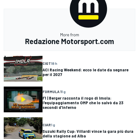
More from
Redazione Motorsport.com
CIGT
18 h
ACI Racing Weekend: ecco le date da segnare
per il 2027
FORMULA 1
1 g
F1 | Berger racconta il rogo di Imola:
l'equipaggiamento OMP che lo salvò da 23
secondi d'inferno
CIAR
1 g
Suzuki Rally Cup: Villardi vince la gara più dura
della stagione ad Alba