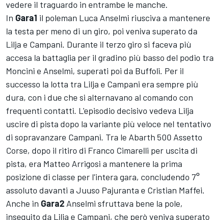
vedere il traguardo in entrambe le manche.
In
Gara1
il poleman Luca Anselmi riusciva a mantenere
la testa per meno di un giro, poi veniva superato da
Lilja e Campani. Durante il terzo giro si faceva più
accesa la battaglia per il gradino più basso del podio tra
Moncini e Anselmi, superati poi da Buffoli. Per il
successo la lotta tra Lilja e Campani era sempre più
dura, con i due che si alternavano al comando con
frequenti contatti. L'episodio decisivo vedeva Lilja
uscire di pista dopo la variante più veloce nel tentativo
di sopravanzare Campani. Tra le Abarth 500 Assetto
Corse, dopo il ritiro di Franco Cimarelli per uscita di
pista, era Matteo Arrigosi a mantenere la prima
posizione di classe per l'intera gara, concludendo 7°
assoluto davanti a Juuso Pajuranta e Cristian Maffei.
Anche in
Gara2
Anselmi sfruttava bene la pole,
inseguito da Lilja e Campani, che però veniva superato