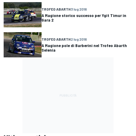
TROFEO ABARTH
3 lug 2016
A Magione storico successo per Ygit Timur in
Gara 2
TROFEO ABARTH
2 lug 2016
A Magione pole di Barberini nel Trofeo Abarth
Selenia