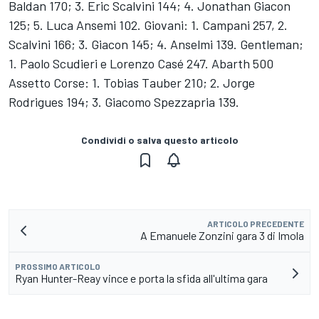
Baldan 170; 3. Eric Scalvini 144; 4. Jonathan Giacon
125; 5. Luca Ansemi 102. Giovani: 1. Campani 257, 2.
Scalvini 166; 3. Giacon 145; 4. Anselmi 139. Gentleman;
1. Paolo Scudieri e Lorenzo Casé 247. Abarth 500
Assetto Corse: 1. Tobias Tauber 210; 2. Jorge
Rodrigues 194; 3. Giacomo Spezzapria 139.
Condividi o salva questo articolo
ARTICOLO PRECEDENTE
A Emanuele Zonzini gara 3 di Imola
PROSSIMO ARTICOLO
Ryan Hunter-Reay vince e porta la sfida all'ultima gara