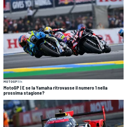
MOTOGP
11 h
MotoGP | E se la Yamaha ritrovasse il numero 1 nella
prossima stagione?