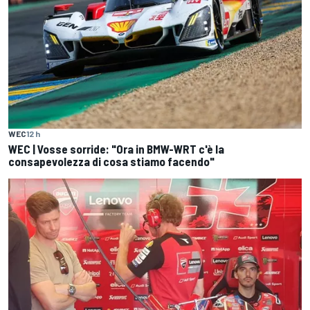
WEC
12 h
WEC | Vosse sorride: "Ora in BMW-WRT c'è la
consapevolezza di cosa stiamo facendo"