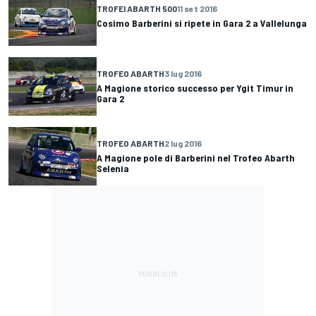
TROFEI ABARTH 500
11 set 2016
Cosimo Barberini si ripete in Gara 2 a Vallelunga
TROFEO ABARTH
3 lug 2016
A Magione storico successo per Ygit Timur in
Gara 2
TROFEO ABARTH
2 lug 2016
A Magione pole di Barberini nel Trofeo Abarth
Selenia