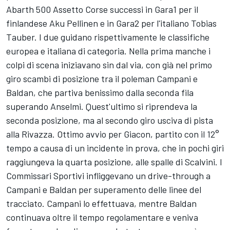
Abarth 500 Assetto Corse successi in Gara1 per il
finlandese Aku Pellinen e in Gara2 per l'italiano Tobias
Tauber. I due guidano rispettivamente le classifiche
europea e italiana di categoria. Nella prima manche i
colpi di scena iniziavano sin dal via, con già nel primo
giro scambi di posizione tra il poleman Campani e
Baldan, che partiva benissimo dalla seconda fila
superando Anselmi. Quest'ultimo si riprendeva la
seconda posizione, ma al secondo giro usciva di pista
alla Rivazza. Ottimo avvio per Giacon, partito con il 12°
tempo a causa di un incidente in prova, che in pochi giri
raggiungeva la quarta posizione, alle spalle di Scalvini. I
Commissari Sportivi infliggevano un drive-through a
Campani e Baldan per superamento delle linee del
tracciato. Campani lo effettuava, mentre Baldan
continuava oltre il tempo regolamentare e veniva