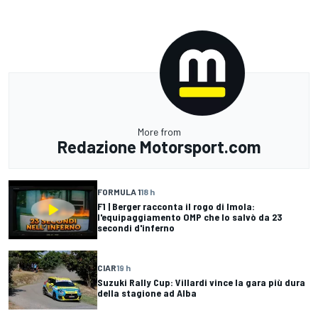
More from
Redazione Motorsport.com
FORMULA 1
18 h
F1 | Berger racconta il rogo di Imola:
l'equipaggiamento OMP che lo salvò da 23
secondi d'inferno
CIAR
19 h
Suzuki Rally Cup: Villardi vince la gara più dura
della stagione ad Alba