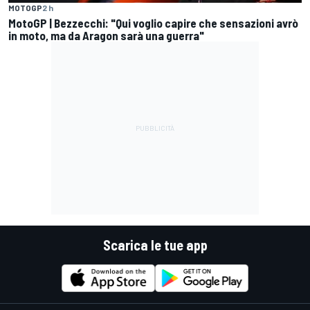
MOTOGP
2 h
MotoGP | Bezzecchi: "Qui voglio capire che sensazioni avrò
in moto, ma da Aragon sarà una guerra"
Scarica le tue app