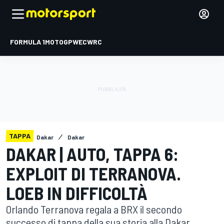
FORMULA 1
MOTOGP
WEC
WRC
TAPPA
Dakar
Dakar
DAKAR | AUTO, TAPPA 6:
EXPLOIT DI TERRANOVA.
LOEB IN DIFFICOLTÀ
Orlando Terranova regala a BRX il secondo
successo di tappa della sua storia alla Dakar,