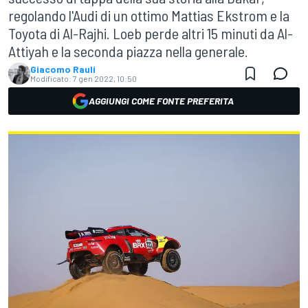
regolando l'Audi di un ottimo Mattias Ekstrom e la
Toyota di Al-Rajhi. Loeb perde altri 15 minuti da Al-
Attiyah e la seconda piazza nella generale.
Giacomo Rauli
Modificato:
7 gen 2022, 10:50
AGGIUNGI COME FONTE PREFERITA