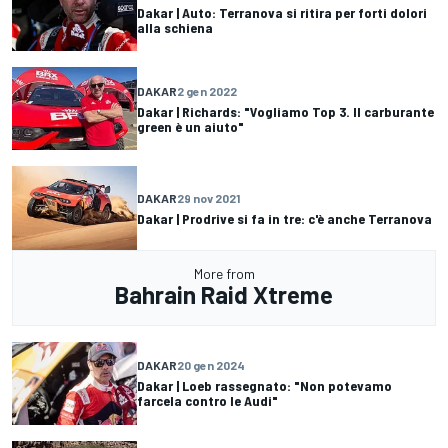
Dakar | Auto: Terranova si ritira per forti dolori
alla schiena
DAKAR
2 gen 2022
Dakar | Richards: "Vogliamo Top 3. Il carburante
green è un aiuto"
DAKAR
29 nov 2021
Dakar | Prodrive si fa in tre: c'è anche Terranova
More from
Bahrain Raid Xtreme
DAKAR
20 gen 2024
Dakar | Loeb rassegnato: "Non potevamo
farcela contro le Audi"