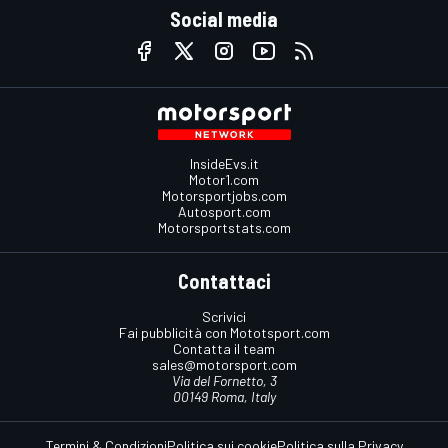
Social media
InsideEvs.it
Motor1.com
Motorsportjobs.com
Autosport.com
Motorsportstats.com
Contattaci
Scrivici
Fai pubblicità con Mototsport.com
Contatta il team
sales@motorsport.com
Via del Fornetto, 3
00149 Roma, Italy
Termini & Condizioni
Politica sui cookie
Politica sulla Privacy