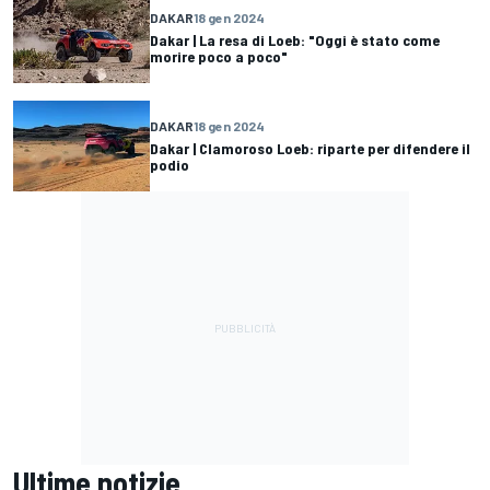
DAKAR
18 gen 2024
Dakar | La resa di Loeb: "Oggi è stato come
morire poco a poco"
DAKAR
18 gen 2024
Dakar | Clamoroso Loeb: riparte per difendere il
podio
Ultime notizie