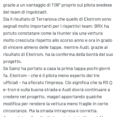
grazie a un vantaggio di 1'06" proprio sul pilota svedese
del team di Ingolstadt.
Sia il risultato di Terranova che quello di Ekstrom sono
segnali molto importanti per i rispettivi team: BRX ha
potuto constatare come la Hunter sia una vettura
molto cresciuta rispetto allo scorso anno e ora in grado
di vincere almeno delle tappe, mentre Audi, grazie al
risultato di Ekstrom, ha la conferma della bontà del suo
progetto.
Se Sainz ha portato a casa la prima tappa pochi giorni
fa, Ekstrom - che è il pilota meno esperto dei tre
ufficiali - ha sfiorato l'impresa. Ciò significa che la RS Q
e-tron è sulla buona strada e Audi dovrà continuare a
credere nel progetto, magari apportando qualche
modifica per rendere la vettura meno fragile in certe
circostanze. Ma la strada intrapresa è corretta.