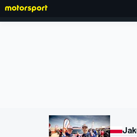
FORMULA 1
Jak