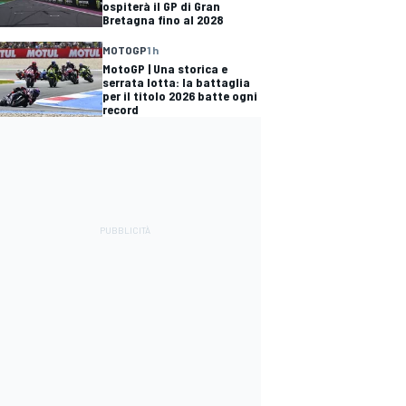
ospiterà il GP di Gran
Bretagna fino al 2028
MOTOGP
1 h
MotoGP | Una storica e
serrata lotta: la battaglia
per il titolo 2026 batte ogni
record