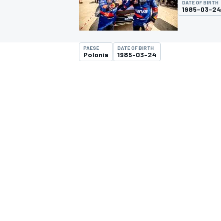
DATE OF BIRTH
MOTOGP
WEC
1985-03-24
PAESE
DATE OF BIRTH
Polonia
1985-03-24
WRC