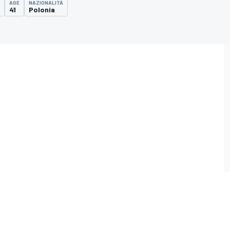
AGE
NAZIONALITÀ
41
Polonia