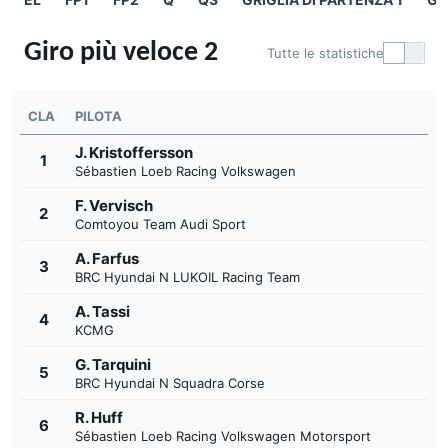
Giro più veloce 2
Tutte le statistiche
CLA
PILOTA
J. Kristoffersson
1
Sébastien Loeb Racing Volkswagen
F. Vervisch
2
Comtoyou Team Audi Sport
A. Farfus
3
BRC Hyundai N LUKOIL Racing Team
A. Tassi
4
KCMG
G. Tarquini
5
BRC Hyundai N Squadra Corse
R. Huff
6
Sébastien Loeb Racing Volkswagen Motorsport