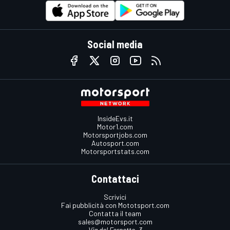
Social media
InsideEvs.it
Motor1.com
Motorsportjobs.com
Autosport.com
Motorsportstats.com
Contattaci
Scrivici
Fai pubblicità con Mototsport.com
Contatta il team
sales@motorsport.com
Via del Fornetto, 3