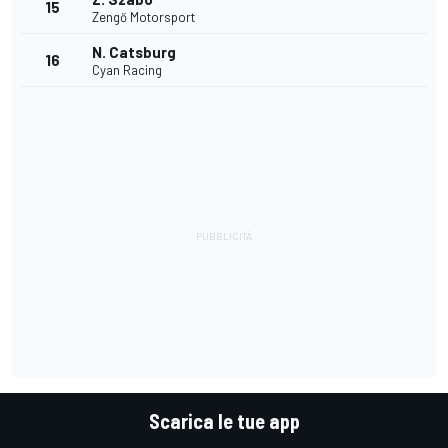
15
Zengő Motorsport
N. Catsburg
16
Cyan Racing
Scarica le tue app