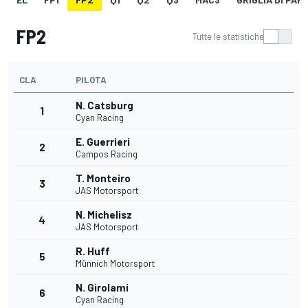
FP2
Tutte le statistiche
CLA
PILOTA
N. Catsburg
1
Cyan Racing
E. Guerrieri
2
Campos Racing
T. Monteiro
3
JAS Motorsport
N. Michelisz
4
JAS Motorsport
R. Huff
5
Münnich Motorsport
N. Girolami
6
Cyan Racing