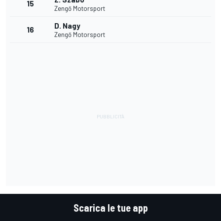
15
Zengő Motorsport
D. Nagy
16
Zengő Motorsport
Scarica le tue app