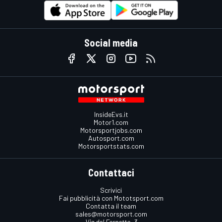
Social media
InsideEvs.it
Motor1.com
Motorsportjobs.com
Autosport.com
Motorsportstats.com
Contattaci
Scrivici
Fai pubblicità con Mototsport.com
Contatta il team
sales@motorsport.com
Via del Fornetto, 3