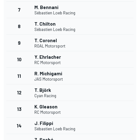
M. Bennani
7
Sébastien Loeb Racing
T. Chilton
8
Sébastien Loeb Racing
T. Coronel
9
ROAL Motorsport
Y. Ehrlacher
10
RC Motorsport
R. Michigami
11
JAS Motorsport
T. Björk
12
Cyan Racing
K. Gleason
13
RC Motorsport
J. Filippi
14
Sébastien Loeb Racing
Z. Szabó