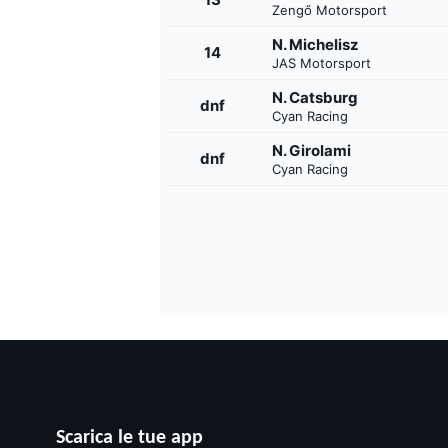
Zengő Motorsport
N. Michelisz
14
JAS Motorsport
N. Catsburg
dnf
Cyan Racing
N. Girolami
dnf
Cyan Racing
Scarica le tue app