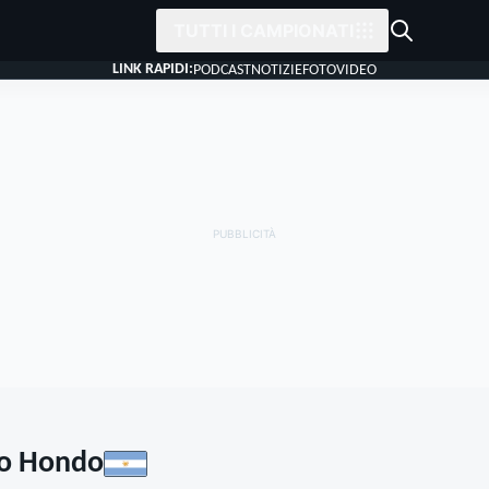
TUTTI I CAMPIONATI
LINK RAPIDI:
PODCAST
NOTIZIE
FOTO
VIDEO
io Hondo