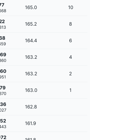
77
165.0
10
668
22
165.2
8
313
68
164.4
6
659
369
163.2
4
360
960
163.2
2
951
379
163.0
1
370
036
162.8
027
452
161.9
443
972
161.8