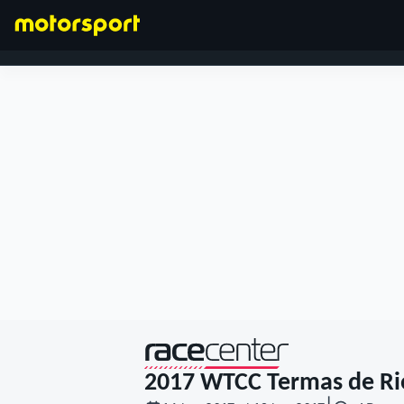
FORMULA 1
presentato da
2017 WTCC Termas de R