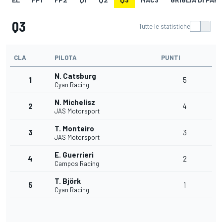
Q3
Tutte le statistiche
CLA
PILOTA
PUNTI
N. Catsburg
1
5
Cyan Racing
N. Michelisz
2
4
JAS Motorsport
T. Monteiro
3
3
JAS Motorsport
E. Guerrieri
4
2
Campos Racing
T. Björk
5
1
Cyan Racing