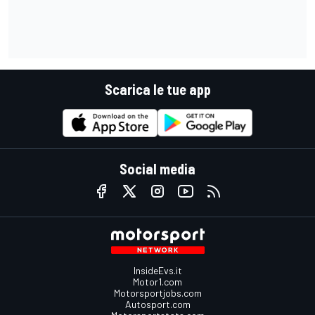
Scarica le tue app
Social media
InsideEvs.it
Motor1.com
Motorsportjobs.com
Autosport.com