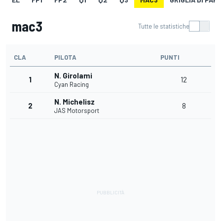
mac3
Tutte le statistiche
CLA
PILOTA
PUNTI
N. Girolami
1
12
Cyan Racing
N. Michelisz
2
8
JAS Motorsport