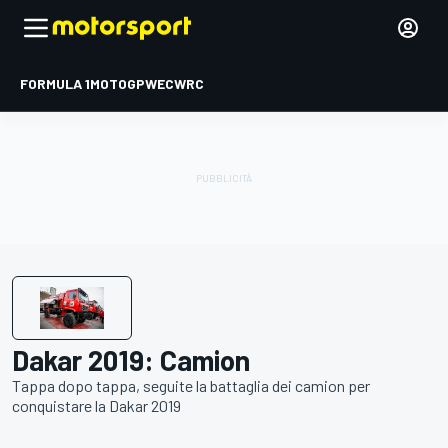
FORMULA 1
MOTOGP
WEC
WRC
Dakar 2019: Camion
Tappa dopo tappa, seguite la battaglia dei camion per
conquistare la Dakar 2019