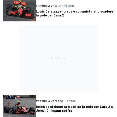
FORMULA V8 3.5
6 nov 2016
Louis Deletraz ci crede e conquista allo scadere
la pole per Gara 2
FORMULA V8 3.5
30 ott 2016
Deletraz si riscatta e centra la pole per Gara 2 a
Jerez. Dillmann soffre