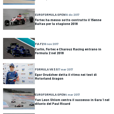
EUROFORMULA OPEN
19 dic 2017
Fortec ha messo sotto contratto il 15enne
Baltas per la stagione 2018
FIA F2
16 nov 2017
Carlin, Fortec e Charouz Racing entrano in
Formula 2 nel 2018
FORMULA V8 3.5
17 mar 2017
Egor Orudzhev detta il ritmo nei test di
Motorland Aragon
EUROFORMULA OPEN
4 mar 2017
Yan Leon Shlom centra il successo in Gara 1 nel
diluvio del Paul Ricard