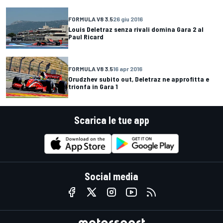
FORMULA V8 3.5
26 giu 2016
Louis Deletraz senza rivali domina Gara 2 al
Paul Ricard
FORMULA V8 3.5
16 apr 2016
Orudzhev subito out, Deletraz ne approfitta e
trionfa in Gara 1
Scarica le tue app
Social media