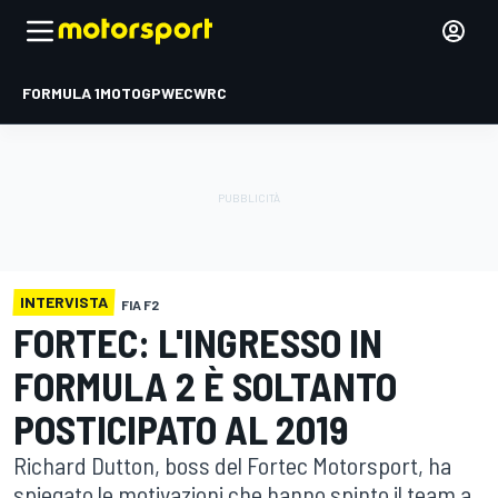
FORMULA 1
MOTOGP
WEC
WRC
INTERVISTA
FIA F2
FORTEC: L'INGRESSO IN
FORMULA 2 È SOLTANTO
POSTICIPATO AL 2019
Richard Dutton, boss del Fortec Motorsport, ha
spiegato le motivazioni che hanno spinto il team a