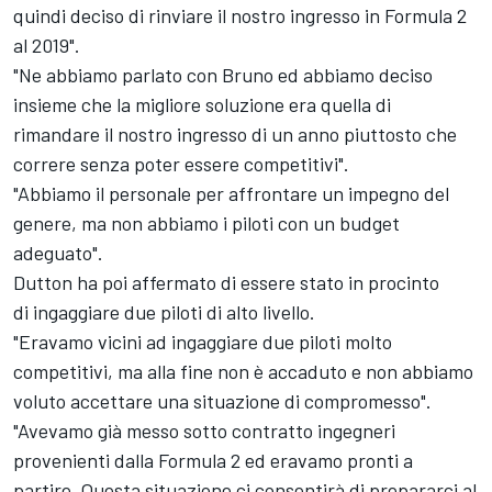
quindi deciso di rinviare il nostro ingresso in Formula 2
al 2019".
"Ne abbiamo parlato con Bruno ed abbiamo deciso
insieme che la migliore soluzione era quella di
rimandare il nostro ingresso di un anno piuttosto che
correre senza poter essere competitivi".
"Abbiamo il personale per affrontare un impegno del
genere, ma non abbiamo i piloti con un budget
adeguato".
Dutton ha poi affermato di essere stato in procinto
di ingaggiare due piloti di alto livello.
"Eravamo vicini ad ingaggiare due piloti molto
competitivi, ma alla fine non è accaduto e non abbiamo
voluto accettare una situazione di compromesso".
"Avevamo già messo sotto contratto ingegneri
provenienti dalla Formula 2 ed eravamo pronti a
partire. Questa situazione ci consentirà di prepararci al