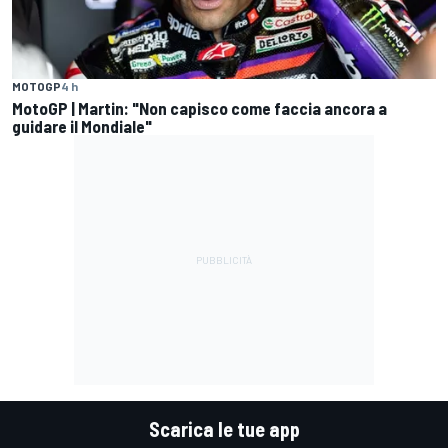
MOTOGP
4 h
MotoGP | Martin: "Non capisco come faccia ancora a
guidare il Mondiale"
Scarica le tue app