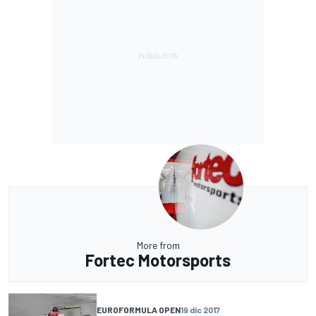
More from
Fortec Motorsports
EUROFORMULA OPEN
19 dic 2017