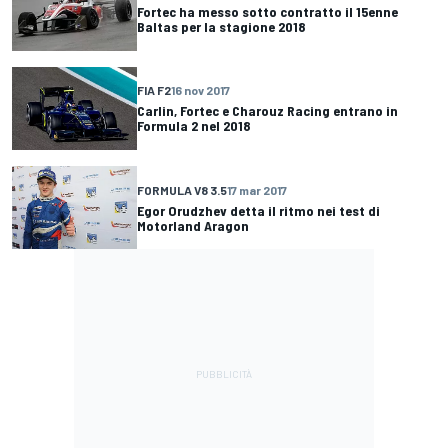
Fortec ha messo sotto contratto il 15enne
Baltas per la stagione 2018
FIA F2
16 nov 2017
Carlin, Fortec e Charouz Racing entrano in
Formula 2 nel 2018
FORMULA V8 3.5
17 mar 2017
Egor Orudzhev detta il ritmo nei test di
Motorland Aragon