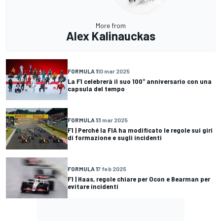
More from
Alex Kalinauckas
FORMULA 1
10 mar 2025
La F1 celebrerà il suo 100° anniversario con una
capsula del tempo
FORMULA 1
3 mar 2025
F1 | Perché la FIA ha modificato le regole sui giri
di formazione e sugli incidenti
FORMULA 1
7 feb 2025
F1 | Haas, regole chiare per Ocon e Bearman per
evitare incidenti