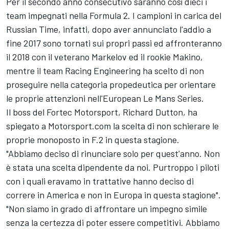
Per il secondo anno consecutivo saranno così dieci i
team impegnati nella Formula 2. I campioni in carica del
Russian Time, infatti, dopo aver annunciato l'addio a
fine 2017 sono tornati sui propri passi ed affronteranno
il 2018 con il veterano Markelov ed il rookie Makino,
mentre il team Racing Engineering ha scelto di non
proseguire nella categoria propedeutica per orientare
le proprie attenzioni nell'European Le Mans Series.
Il boss del Fortec Motorsport, Richard Dutton, ha
spiegato a Motorsport.com la scelta di non schierare le
proprie monoposto in F.2 in questa stagione.
"Abbiamo deciso di rinunciare solo per quest'anno. Non
è stata una scelta dipendente da noi. Purtroppo i piloti
con i quali eravamo in trattative hanno deciso di
correre in America e non in Europa in questa stagione".
"Non siamo in grado di affrontare un impegno simile
senza la certezza di poter essere competitivi. Abbiamo