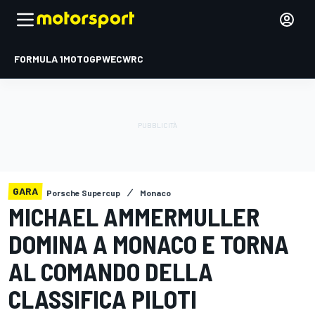
FORMULA 1
MOTOGP
WEC
WRC
GARA
Porsche Supercup
Monaco
MICHAEL AMMERMULLER
DOMINA A MONACO E TORNA
AL COMANDO DELLA
CLASSIFICA PILOTI