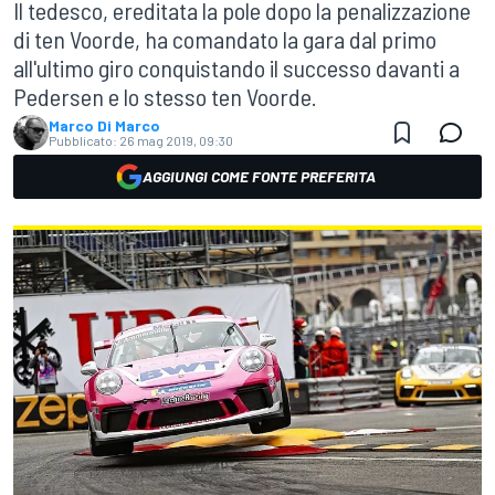
Il tedesco, ereditata la pole dopo la penalizzazione
di ten Voorde, ha comandato la gara dal primo
all'ultimo giro conquistando il successo davanti a
Pedersen e lo stesso ten Voorde.
Marco Di Marco
Pubblicato:
26 mag 2019, 09:30
AGGIUNGI COME FONTE PREFERITA