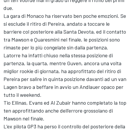
un ten Voorde mai in grado di reggere il ritmo dei primi
due.
La gara di Monaco ha riservato ben poche emozioni. Se
si esclude il ritiro di Pereira, andato a toccare le
barriere col posteriore alla Santa Devota, ed il contatto
tra Mawson e Quaresmini nel finale, le posizioni sono
rimaste per lo più congelate sin dalla partenza.
Latorre ha infatti chiuso nella stessa posizione di
partenza, la quarta, mentre Guven, ancora una volta
miglior rookie di giornata, ha approfittato del ritiro di
Pereira per salire in quinta posizione davanti ad un van
Lagen bravo a beffare in avvio un Andlauer opaco per
tutto il weekend.
Tio Ellinas, Evans ed Al Zubair hanno completato la top
ten approfittando anche dell’errore grossolano di
Mawson nel finale.
L’ex pilota GP3 ha perso il controllo del posteriore della