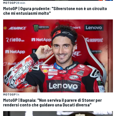
MOTOGP
28 min
MotoGP | Ogura prudente: "Silverstone non è un circuito
che mi entusiasmi molto"
MOTOGP
1 h
MotoGP | Bagnaia: "Non serviva il parere di Stoner per
rendersi conto che guidavo una Ducati diversa"