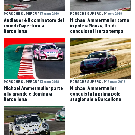
PORSCHE SUPERCUP
13 mag 2019
PORSCHE SUPERCUP
1 set 2018
Andlauer è il dominatore del
Michael Ammermuller torna
round d'apertura a
in pole a Monza, Drudi
Barcellona
conquista il terzo tempo
PORSCHE SUPERCUP
13 mag 2018
PORSCHE SUPERCUP
12 mag 2018
Michael Ammermuller parte
Michael Ammermuller
alla grande e domina a
conquista la prima pole
Barcellona
stagionale a Barcellona