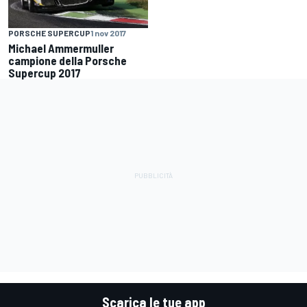
PORSCHE SUPERCUP
1 nov 2017
Michael Ammermuller
campione della Porsche
Supercup 2017
Scarica le tue app