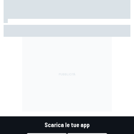
LIVE MotoGP | Gran Premio di Gran Bretagna, Gara
Scarica le tue app