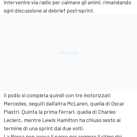
intervenire via radio per calmare gli animi, rimandando
ogni discussione al debrief post‑sprint.
Il podio si completa quindi con tre motorizzati
Mercedes, seguiti dall’altra McLaren, quella di Oscar
Piastri. Quinta la prima Ferrari, quella di Charles
Leclerc, mentre Lewis Hamilton ha chiuso sesto al
termine di una sprint dai due volti.
La Rossa non aveva il passo per reggere il ritmo dei