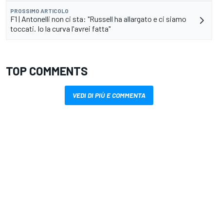
PROSSIMO ARTICOLO
F1 | Antonelli non ci sta: "Russell ha allargato e ci siamo
toccati. Io la curva l'avrei fatta"
TOP COMMENTS
VEDI DI PIÙ E COMMENTA