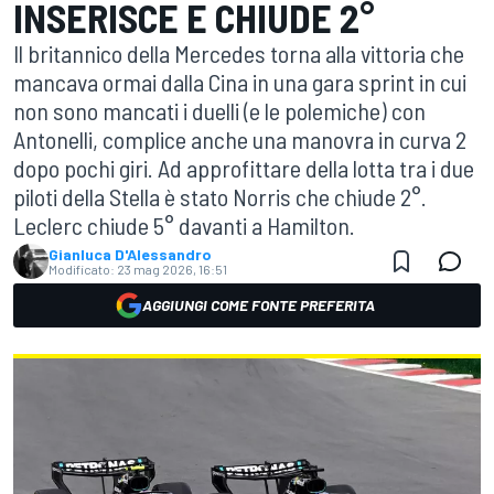
INSERISCE E CHIUDE 2°
Il britannico della Mercedes torna alla vittoria che
mancava ormai dalla Cina in una gara sprint in cui
non sono mancati i duelli (e le polemiche) con
Antonelli, complice anche una manovra in curva 2
dopo pochi giri. Ad approfittare della lotta tra i due
piloti della Stella è stato Norris che chiude 2°.
Leclerc chiude 5° davanti a Hamilton.
Gianluca D'Alessandro
Modificato:
23 mag 2026, 16:51
AGGIUNGI COME FONTE PREFERITA