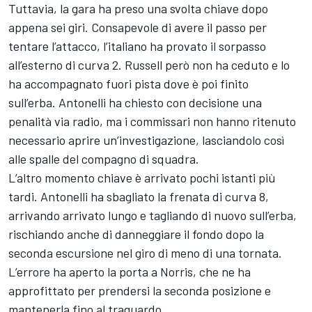
Tuttavia, la gara ha preso una svolta chiave dopo
appena sei giri. Consapevole di avere il passo per
tentare l’attacco, l’italiano ha provato il sorpasso
all’esterno di curva 2. Russell però non ha ceduto e lo
ha accompagnato fuori pista dove è poi finito
sull’erba. Antonelli ha chiesto con decisione una
penalità via radio, ma i commissari non hanno ritenuto
necessario aprire un’investigazione, lasciandolo così
alle spalle del compagno di squadra.
L’altro momento chiave è arrivato pochi istanti più
tardi. Antonelli ha sbagliato la frenata di curva 8,
arrivando arrivato lungo e tagliando di nuovo sull’erba,
rischiando anche di danneggiare il fondo dopo la
seconda escursione nel giro di meno di una tornata.
L’errore ha aperto la porta a Norris, che ne ha
approfittato per prendersi la seconda posizione e
mantenerla fino al traguardo.