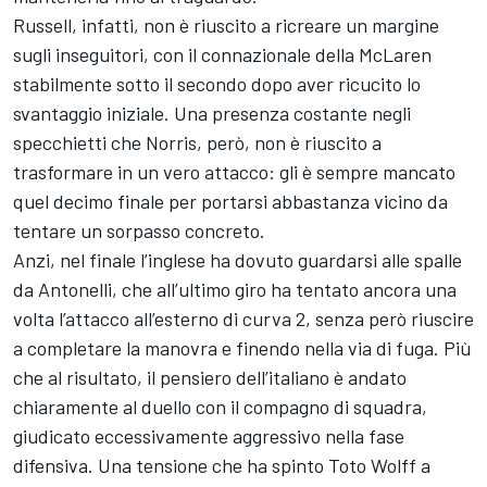
Russell, infatti, non è riuscito a ricreare un margine
sugli inseguitori, con il connazionale della McLaren
stabilmente sotto il secondo dopo aver ricucito lo
svantaggio iniziale. Una presenza costante negli
specchietti che Norris, però, non è riuscito a
trasformare in un vero attacco: gli è sempre mancato
quel decimo finale per portarsi abbastanza vicino da
tentare un sorpasso concreto.
Anzi, nel finale l’inglese ha dovuto guardarsi alle spalle
da Antonelli, che all’ultimo giro ha tentato ancora una
volta l’attacco all’esterno di curva 2, senza però riuscire
a completare la manovra e finendo nella via di fuga. Più
che al risultato, il pensiero dell’italiano è andato
chiaramente al duello con il compagno di squadra,
giudicato eccessivamente aggressivo nella fase
difensiva. Una tensione che ha spinto Toto Wolff a