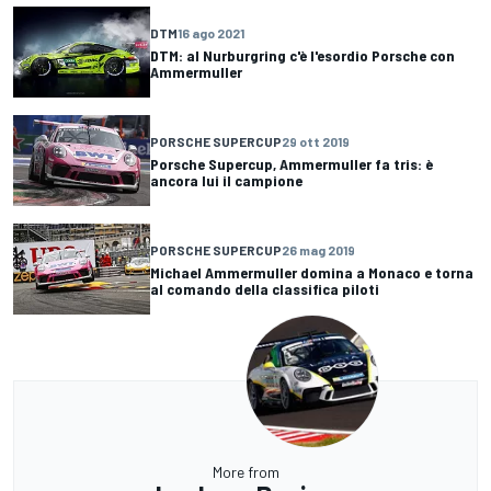
DTM
16 ago 2021
DTM: al Nurburgring c'è l'esordio Porsche con
Ammermuller
PORSCHE SUPERCUP
29 ott 2019
Porsche Supercup, Ammermuller fa tris: è
ancora lui il campione
PORSCHE SUPERCUP
26 mag 2019
Michael Ammermuller domina a Monaco e torna
al comando della classifica piloti
More from