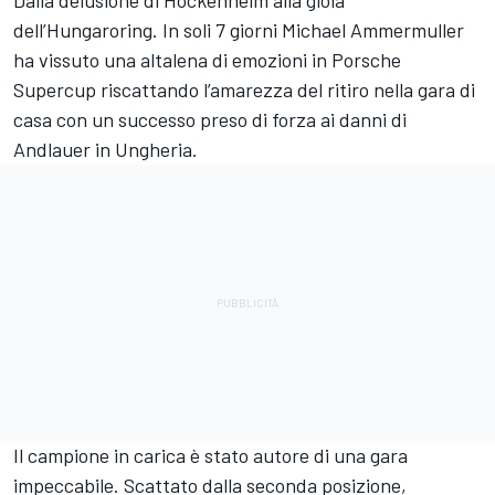
Dalla delusione di Hockenheim alla gioia
dell’Hungaroring. In soli 7 giorni Michael Ammermuller
ha vissuto una altalena di emozioni in Porsche
Supercup riscattando l’amarezza del ritiro nella gara di
casa con un successo preso di forza ai danni di
Andlauer in Ungheria.
Il campione in carica è stato autore di una gara
impeccabile. Scattato dalla seconda posizione,