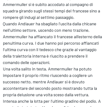
Ammermuller si è subito accodato al compagno di
squadra girando sugli stessi tempi del francese sino a
rompere gli indugi al settimo passaggio.
Quando Andlauer ha sbagliato l’uscita dalla chicane
nell’ultimo settore, uscendo con meno trazione,
Ammermuller ha affiancato il francese all’esterno della
penultima curva. I due hanno poi percorso affiancati
l’ultima curva con il tedesco che grazie al vantaggio
della traiettoria interna è riuscito a prendere il
comando delle operazioni.
Una volta salito in testa, Ammermuller ha potuto
impostare il proprio ritmo riuscendo a cogliere un
successo netto, mentre Andlauer si è dovuto
accontentare del secondo posto mostrando tutta la
propria delusione una volta sceso dalla vettura.
Intensa anche la lotta per l’ultimo gradino del podio. A