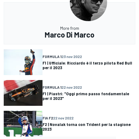
More from
Marco Di Marco
FORMULA 1
23 nov 2022
F1 | Ufficiale: Ricciardo è il terzo pilota Red Bull
per il 2023
FORMULA 1
22 nov 2022
F1 | Piastri: "Oggi primo passo fondamentale
per il 2023"
FIA F2
22 nov 2022
F2 | Novalak torna con Trident per la stagione
2023