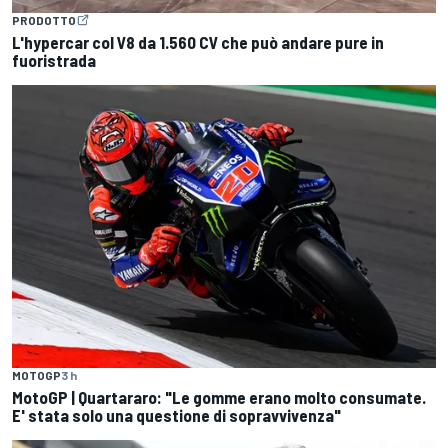
PRODOTTO
L'hypercar col V8 da 1.560 CV che può andare pure in
fuoristrada
MOTOGP
3 h
MotoGP | Quartararo: "Le gomme erano molto consumate.
E' stata solo una questione di sopravvivenza"