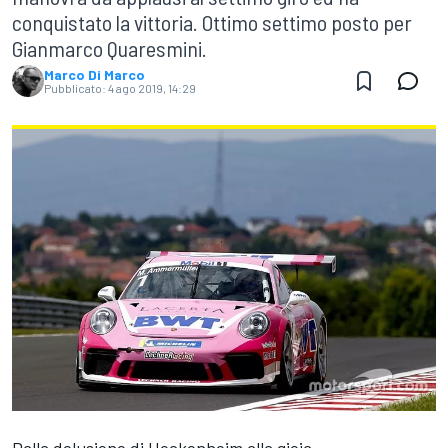
conquistato la vittoria. Ottimo settimo posto per
Gianmarco Quaresmini.
Marco Di Marco
Pubblicato:
4 ago 2019, 14:29