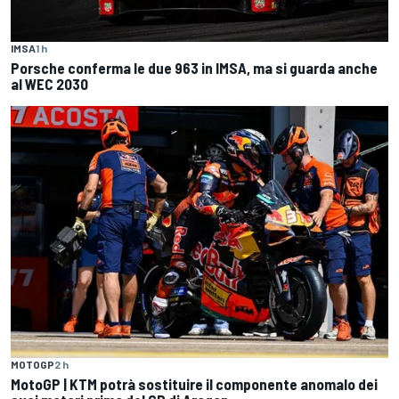
IMSA
1 h
Porsche conferma le due 963 in IMSA, ma si guarda anche
al WEC 2030
MOTOGP
2 h
MotoGP | KTM potrà sostituire il componente anomalo dei