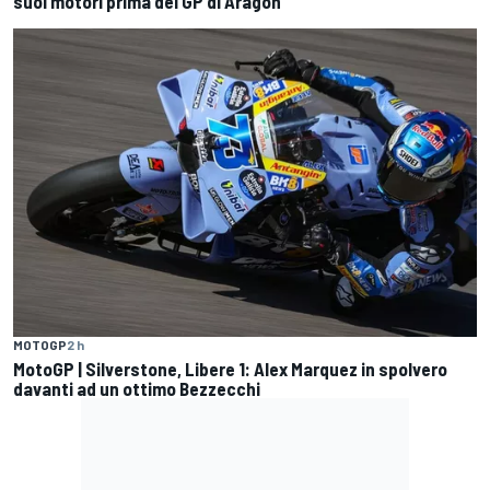
suoi motori prima del GP di Aragon
MOTOGP
2 h
MotoGP | Silverstone, Libere 1: Alex Marquez in spolvero
davanti ad un ottimo Bezzecchi