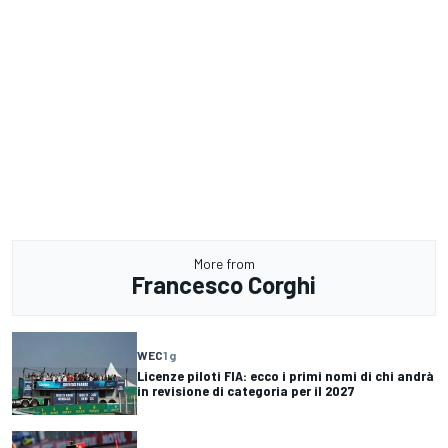
More from
Francesco Corghi
WEC
1 g
Licenze piloti FIA: ecco i primi nomi di chi andrà
in revisione di categoria per il 2027