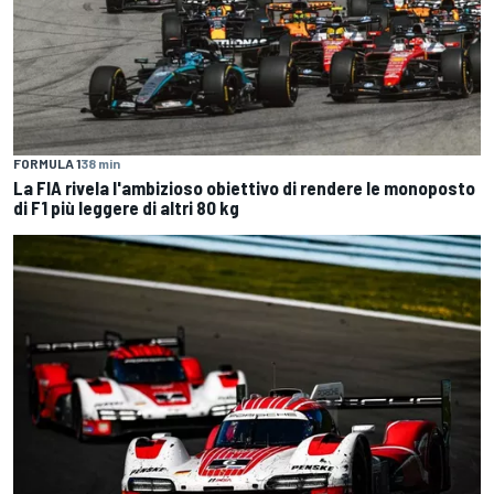
FORMULA 1
38 min
La FIA rivela l'ambizioso obiettivo di rendere le monoposto
di F1 più leggere di altri 80 kg