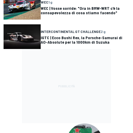
WEC
1 g
WEC | Vosse sorride: "Ora in BMW-WRT c'è la
consapevolezza di cosa stiamo facendo"
INTERCONTINENTAL GT CHALLENGE
2 g
IGTC | Ecco Bushi Rex, la Porsche-Samurai di
AO-Absolute per la 1000km di Suzuka