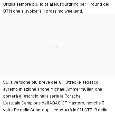
Griglia sempre più folta al Nürburgring per il round del
DTM che si svolgerà il prossimo weekend.
Sulla versione più breve del 'GP Strecke' tedesco,
avremo in azione anche Michael Ammermüller, che
porterà all'esordio nella serie la Porsche.
L'attuale Campione dell'ADAC GT Masters, nonché 3
volte Re della Supercup - condurrà la 911 GT3-R della