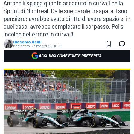
Antonelli spiega quanto accaduto in curva 1 nella
Sprint di Montreal. Dalle sue parole traspare il suo
pensiero: avrebbe avuto diritto di avere spazio e, in
quel caso, avrebbe completato il sorpasso. Poi si
incolpa dell'errore in curva 8.
Giacomo Rauli
Modificato:
23 mag 2026, 18:16
AGGIUNGI COME FONTE PREFERITA