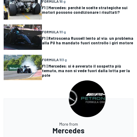
FORMULA 1
6 g
F1 | Mercedes: perché le scelte strategiche sui
motori possono condizionare i risultati?
FORMULA 1
11 g
F1 | Retroscena Russell lento al via: un problema
alla PU ha mandato fuori controllo i giri motore
FORMULA 1
13 g
F1 | Mercedes: si è avverato il sospetto più
temuto, ma non si vede fuori dalla lotta per la
pole
More from
Mercedes