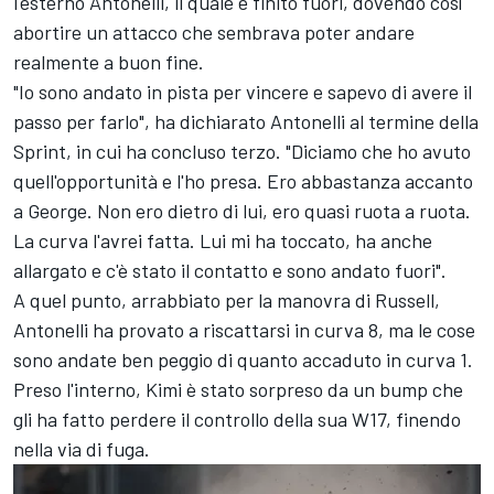
l'esterno Antonelli, il quale è finito fuori, dovendo così
abortire un attacco che sembrava poter andare
realmente a buon fine.
"Io sono andato in pista per vincere e sapevo di avere il
passo per farlo", ha dichiarato Antonelli al termine della
Sprint, in cui ha concluso terzo. "Diciamo che ho avuto
quell'opportunità e l'ho presa. Ero abbastanza accanto
a George. Non ero dietro di lui, ero quasi ruota a ruota.
La curva l'avrei fatta. Lui mi ha toccato, ha anche
allargato e c'è stato il contatto e sono andato fuori".
A quel punto, arrabbiato per la manovra di Russell,
Antonelli ha provato a riscattarsi in curva 8, ma le cose
sono andate ben peggio di quanto accaduto in curva 1.
Preso l'interno, Kimi è stato sorpreso da un bump che
gli ha fatto perdere il controllo della sua W17, finendo
nella via di fuga.