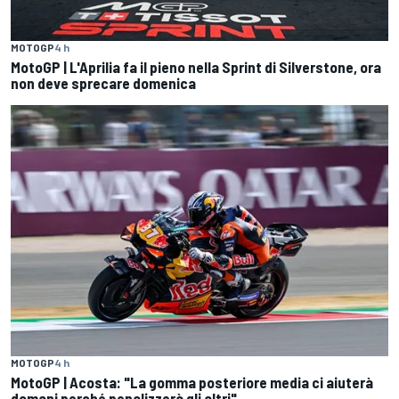
MOTOGP
4 h
MotoGP | L'Aprilia fa il pieno nella Sprint di Silverstone, ora
non deve sprecare domenica
MOTOGP
4 h
MotoGP | Acosta: "La gomma posteriore media ci aiuterà
domani perché penalizzerà gli altri"