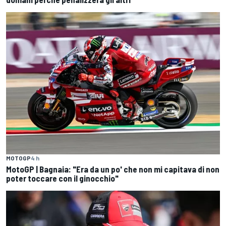
MOTOGP
4 h
MotoGP | Bagnaia: "Era da un po' che non mi capitava di non
poter toccare con il ginocchio"