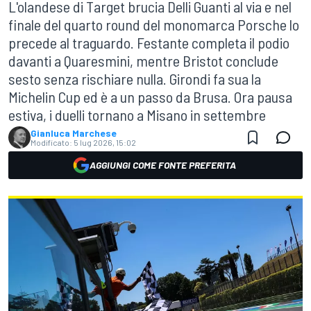
L'olandese di Target brucia Delli Guanti al via e nel
finale del quarto round del monomarca Porsche lo
precede al traguardo. Festante completa il podio
davanti a Quaresmini, mentre Bristot conclude
sesto senza rischiare nulla. Girondi fa sua la
Michelin Cup ed è a un passo da Brusa. Ora pausa
estiva, i duelli tornano a Misano in settembre
Gianluca Marchese
Modificato:
5 lug 2026, 15:02
AGGIUNGI COME FONTE PREFERITA