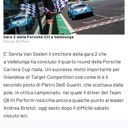
Gara 2 della Porsche CCI a Vallelunga
Foto di: AG Photo
E' Senna Van Soelen il vincitore della gara 2 che
a Vallelunga ha concluso il quarto round della Porsche
Carrera Cup Italia. Un successo molto importante per
l'olandese di Target Competition così come lo è il
secondo posto di Pietro Delli Guanti, che scattava dalla
pole, in ottica campionato, nel quale il driver del Team
Q8 Hi Perform rosicchia ancora qualche punto al leader
Andrea Bristot, oggi sesto dopo il difficile sabato
vissuto ieri.