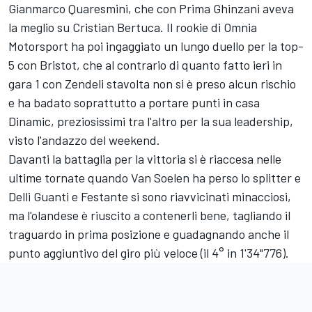
Gianmarco Quaresmini, che con Prima Ghinzani aveva
la meglio su Cristian Bertuca. Il rookie di Omnia
Motorsport ha poi ingaggiato un lungo duello per la top-
5 con Bristot, che al contrario di quanto fatto ieri in
gara 1 con Zendeli stavolta non si è preso alcun rischio
e ha badato soprattutto a portare punti in casa
Dinamic, preziosissimi tra l'altro per la sua leadership,
visto l'andazzo del weekend.
Davanti la battaglia per la vittoria si è riaccesa nelle
ultime tornate quando Van Soelen ha perso lo splitter e
Delli Guanti e Festante si sono riavvicinati minacciosi,
ma l'olandese è riuscito a contenerli bene, tagliando il
traguardo in prima posizione e guadagnando anche il
punto aggiuntivo del giro più veloce (il 4° in 1'34"776).