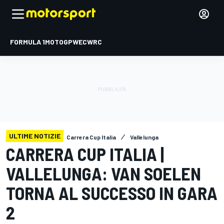
FORMULA 1
MOTOGP
WEC
WRC
ULTIME NOTIZIE
Carrera Cup Italia
Vallelunga
CARRERA CUP ITALIA |
VALLELUNGA: VAN SOELEN
TORNA AL SUCCESSO IN GARA
2