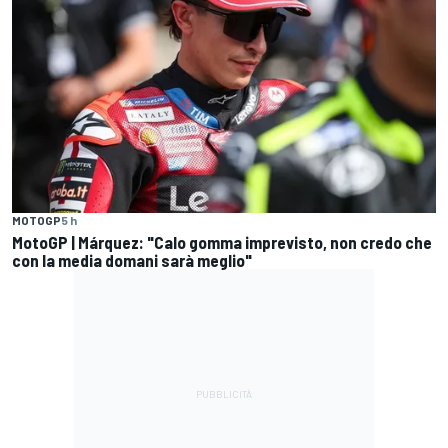
MOTOGP
5 h
MotoGP | Márquez: "Calo gomma imprevisto, non credo che
con la media domani sarà meglio"