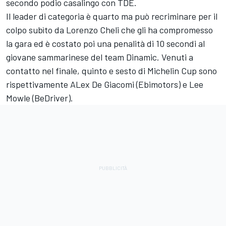
secondo podio casalingo con TDE.
Il leader di categoria è quarto ma può recriminare per il
colpo subìto da Lorenzo Cheli che gli ha compromesso
la gara ed è costato poi una penalità di 10 secondi al
giovane sammarinese del team Dinamic. Venuti a
contatto nel finale, quinto e sesto di Michelin Cup sono
rispettivamente ALex De Giacomi (Ebimotors) e Lee
Mowle (BeDriver).