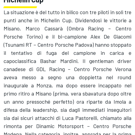
La situazione è del tutto in bilico con tre piloti in soli tre
punti anche in Michelin Cup. Dividendosi le vittorie a
Misano, Marco Cassarà (Ombra Racing – Centro
Porsche Torino) e il bi-campione Alex De Giacomi
(Tsunami RT – Centro Porsche Padova) hanno stoppato
il tentativo di fuga del campione in carica e
capoclassifica Bashar Mardini. Il gentleman driver
canadese di GDL Racing – Centro Porsche Verona
aveva messo a segno una doppietta nel round
inaugurale a Monza, ma dopo essere incappato nel
primo ritiro a Misano (prima, vera sbavatura dopo oltre
un anno pressoché perfetto) ora riparte da Imola a
difesa della leadership, sia dagli immediati inseguitori
sia dai sicuri attacchi di Luca Pastorelli, chiamato alla
rimonta per Dinamic Motorsport – Centro Porsche
Modena. Nella categoria, inoltre, approda per la prima