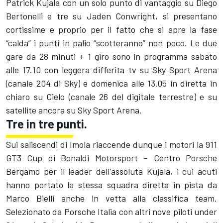
Patrick Kujala con un solo punto di vantaggio su Diego
Bertonelli e tre su Jaden Conwright, si presentano
cortissime e proprio per il fatto che si apre la fase
“calda” i punti in palio “scotteranno” non poco. Le due
gare da 28 minuti + 1 giro sono in programma sabato
alle 17.10 con leggera differita tv su Sky Sport Arena
(canale 204 di Sky) e domenica alle 13.05 in diretta in
chiaro su Cielo (canale 26 del digitale terrestre) e su
satellite ancora su Sky Sport Arena.
Tre in tre punti.
Sui saliscendi di Imola riaccende dunque i motori la 911
GT3 Cup di Bonaldi Motorsport – Centro Porsche
Bergamo per il leader dell'assoluta Kujala, i cui acuti
hanno portato la stessa squadra diretta in pista da
Marco Bielli anche in vetta alla classifica team.
Selezionato da Porsche Italia con altri nove piloti under