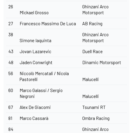
26
Ghinzani Arco
Mickael Grosso
Motorsport
27
Francesco Massimo De Luca
AB Racing
38
Ghinzani Arco
Simone Iaquinta
Motorsport
43
Jovan Lazarevic
Duell Race
48
Jaden Conwright
Dinamic Motorsport
56
Niccolò Mercatali / Nicola
Pastorelli
Malucelli
60
Marco Galassi / Sergio
Negroni
Malucelli
67
Alex De Giacomi
Tsunami RT
81
Marco Cassarà
Ombra Racing
84
Ghinzani Arco