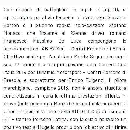
Con chance di battagliare in top-5 e top-10, si
ripresentano poi al via l'esperto pilota veneto Giovanni
Berton e il 20enne rookie italo-svizzero Stefano
Monaco, che insieme al 22enne driver romano
Francesco Massimo De Luca compongono lo
schieramento di AB Racing – Centri Porsche di Roma.
Obiettivo simile per l'austriaco Moritz Sager, che con i
suoi 17 anni è il pilota più giovane della Carrera Cup
Italia 2019 per Dinamic Motorsport – Centri Porsche di
Brescia, e soprattutto per Enrico Fulgenzi. Il pilota
marchigiano, campione 2013, non è ancora riuscito a
concretizzare in gara le ottime prestazioni offerte in
prova (pole position a Monza) e ora a Imola cercherà il
pieno rilancio al volante della 911 GT3 Cup di Tsunami
RT – Centro Porsche Latina, con la quale ha svolto un
positivo test al Mugello proprio con l'obiettivo di rifinire