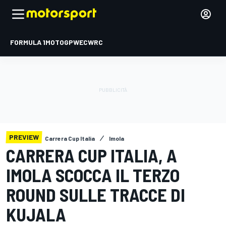
FORMULA 1
MOTOGP
WEC
WRC
PREVIEW
Carrera Cup Italia
Imola
CARRERA CUP ITALIA, A
IMOLA SCOCCA IL TERZO
ROUND SULLE TRACCE DI
KUJALA