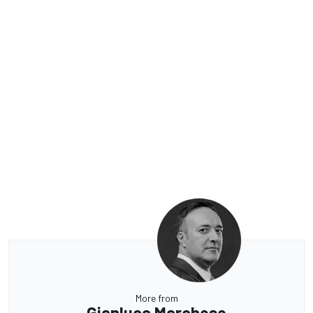
More from
Gianluca Marchese