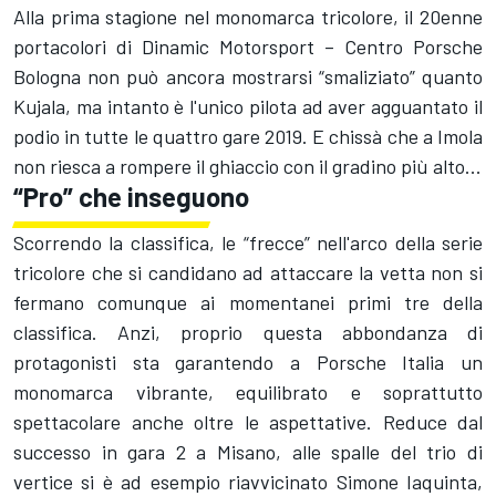
Alla prima stagione nel monomarca tricolore, il 20enne
portacolori di Dinamic Motorsport – Centro Porsche
Bologna non può ancora mostrarsi “smaliziato” quanto
Kujala, ma intanto è l'unico pilota ad aver agguantato il
podio in tutte le quattro gare 2019. E chissà che a Imola
non riesca a rompere il ghiaccio con il gradino più alto...
“Pro” che inseguono
Scorrendo la classifica, le “frecce” nell'arco della serie
tricolore che si candidano ad attaccare la vetta non si
fermano comunque ai momentanei primi tre della
classifica. Anzi, proprio questa abbondanza di
protagonisti sta garantendo a Porsche Italia un
monomarca vibrante, equilibrato e soprattutto
spettacolare anche oltre le aspettative. Reduce dal
successo in gara 2 a Misano, alle spalle del trio di
vertice si è ad esempio riavvicinato Simone Iaquinta,