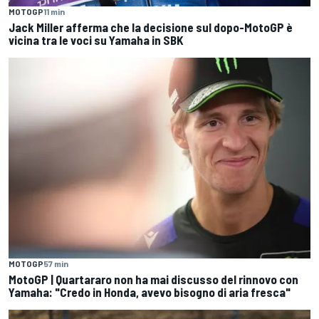
MOTOGP
11 min
Jack Miller afferma che la decisione sul dopo-MotoGP è
vicina tra le voci su Yamaha in SBK
MOTOGP
57 min
MotoGP | Quartararo non ha mai discusso del rinnovo con
Yamaha: "Credo in Honda, avevo bisogno di aria fresca"