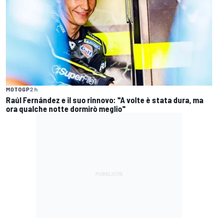
MOTOGP
2 h
Raúl Fernández e il suo rinnovo: "A volte è stata dura, ma
ora qualche notte dormirò meglio"