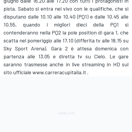
giugno dalle 16.20 alle 17.20 con tutti i protagonisti in
pista. Sabato si entra nel vivo con le qualifiche, che si
disputano dalle 10.10 alle 10.40 (PQ1) e dalle 10.45 alle
10.55, quando i migliori dieci della PQ1 si
contenderanno nella PQ2 la pole position di gara 1, che
scatta nel pomeriggio alle 17.10 (differita tv alle 18.15 su
Sky Sport Arena). Gara 2 è attesa domenica con
partenza alle 13.05 e diretta tv su Cielo. Le gare
saranno trasmesse anche in live streaming in HD sul
sito ufficiale
www.carreracupitalia.it
.