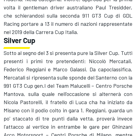
volta il gentleman driver australiano Paul Tresidder,
che schierandosi sulla seconda 911 GT3 Cup di GDL
Racing portare a 13 il numero di nazioni rappresentate
nel 2019 della Carrera Cup Italia.
Silver Cup
Sotto al segno del 3 si presenta pure la Silver Cup. Tutti
presenti i primi tre pretendenti: Niccolò Mercatali,
Federico Reggiani e Marco Galassi. Da capoclassifica,
Mercatali si ripresenta sulle sponde del Santerno con la
991 GT3 Cup gen.I del Team Malucelli – Centro Porsche
Mantova, sulla quale nell'occasione si alternerà con
Nicola Pastorelli, il fratello di Luca cha ha iniziato da
Misano con il podio colto in gara 1. Reggiani, guarda un
po' staccato di tre punti dalla vetta, proverà invece
l'attacco al vertice in entrambe le gare per Ghinzani
Arco Motorsport – Centri Porsche di Milano, mentre