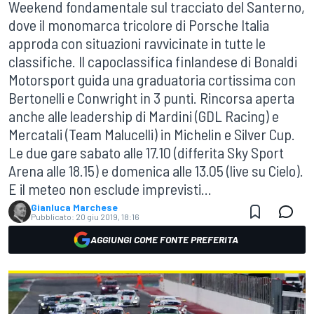
Weekend fondamentale sul tracciato del Santerno,
dove il monomarca tricolore di Porsche Italia
approda con situazioni ravvicinate in tutte le
classifiche. Il capoclassifica finlandese di Bonaldi
Motorsport guida una graduatoria cortissima con
Bertonelli e Conwright in 3 punti. Rincorsa aperta
anche alle leadership di Mardini (GDL Racing) e
Mercatali (Team Malucelli) in Michelin e Silver Cup.
Le due gare sabato alle 17.10 (differita Sky Sport
Arena alle 18.15) e domenica alle 13.05 (live su Cielo).
E il meteo non esclude imprevisti...
Gianluca Marchese
Pubblicato:
20 giu 2019, 18:16
AGGIUNGI COME FONTE PREFERITA