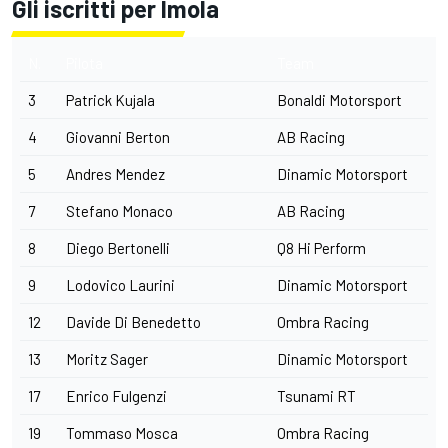
Gli iscritti per Imola
N.
Pilota
Team
3
Patrick Kujala
Bonaldi Motorsport
4
Giovanni Berton
AB Racing
5
Andres Mendez
Dinamic Motorsport
7
Stefano Monaco
AB Racing
8
Diego Bertonelli
Q8 Hi Perform
9
Lodovico Laurini
Dinamic Motorsport
12
Davide Di Benedetto
Ombra Racing
13
Moritz Sager
Dinamic Motorsport
17
Enrico Fulgenzi
Tsunami RT
19
Tommaso Mosca
Ombra Racing