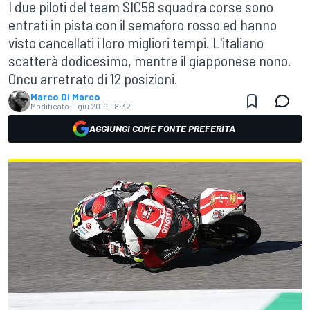
I due piloti del team SIC58 squadra corse sono
entrati in pista con il semaforo rosso ed hanno
visto cancellati i loro migliori tempi. L'italiano
scatterà dodicesimo, mentre il giapponese nono.
Oncu arretrato di 12 posizioni.
Marco Di Marco
Modificato:
1 giu 2019, 18:32
AGGIUNGI COME FONTE PREFERITA