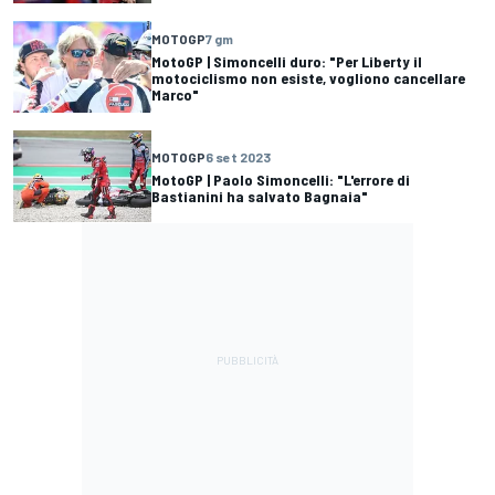
MOTOGP
7 gm
MotoGP | Simoncelli duro: "Per Liberty il
motociclismo non esiste, vogliono cancellare
Marco"
MOTOGP
6 set 2023
MotoGP | Paolo Simoncelli: "L'errore di
Bastianini ha salvato Bagnaia"