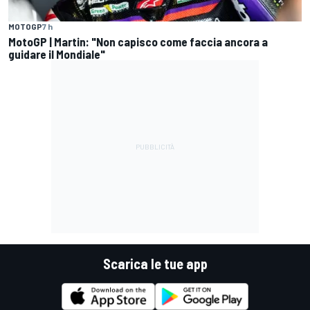
MOTOGP
7 h
MotoGP | Martin: "Non capisco come faccia ancora a
guidare il Mondiale"
Scarica le tue app