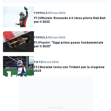
FORMULA 1
23 nov 2022
F1 | Ufficiale: Ricciardo è il terzo pilota Red Bull
per il 2023
FORMULA 1
22 nov 2022
F1 | Piastri: "Oggi primo passo fondamentale
per il 2023"
FIA F2
22 nov 2022
F2 | Novalak torna con Trident per la stagione
2023