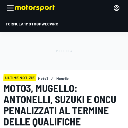
FORMULA 1
MOTOGP
WEC
WRC
ULTIME NOTIZIE
Moto3
Mugello
MOTO3, MUGELLO:
ANTONELLI, SUZUKI E ONCU
PENALIZZATI AL TERMINE
DELLE QUALIFICHE