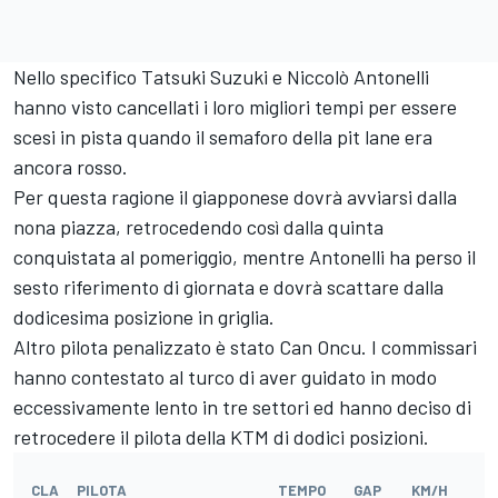
Nello specifico Tatsuki Suzuki e Niccolò Antonelli
hanno visto cancellati i loro migliori tempi per essere
scesi in pista quando il semaforo della pit lane era
ancora rosso.
Per questa ragione il giapponese dovrà avviarsi dalla
nona piazza, retrocedendo così dalla quinta
conquistata al pomeriggio, mentre Antonelli ha perso il
sesto riferimento di giornata e dovrà scattare dalla
dodicesima posizione in griglia.
Altro pilota penalizzato è stato Can Oncu. I commissari
hanno contestato al turco di aver guidato in modo
eccessivamente lento in tre settori ed hanno deciso di
retrocedere il pilota della KTM di dodici posizioni.
CLA
PILOTA
TEMPO
GAP
KM/H