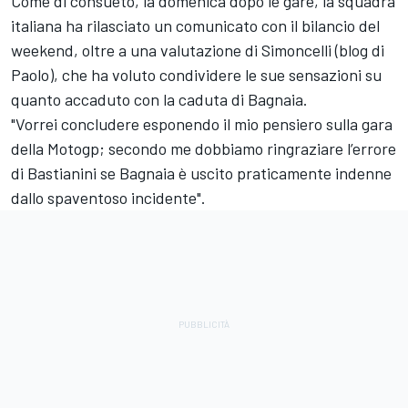
Come di consueto, la domenica dopo le gare, la squadra
italiana ha rilasciato un comunicato con il bilancio del
weekend, oltre a una valutazione di Simoncelli (blog di
Paolo), che ha voluto condividere le sue sensazioni su
quanto accaduto con la caduta di Bagnaia.
"Vorrei concludere esponendo il mio pensiero sulla gara
della Motogp; secondo me dobbiamo ringraziare l’errore
di Bastianini se Bagnaia è uscito praticamente indenne
dallo spaventoso incidente".