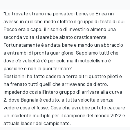
"Lo trovate strano ma pensateci bene, se Enea nn
avesse in qualche modo sfoltito il gruppo di testa di cui
Pecco era a capo, il rischio di investirlo almeno una
seconda volta si sarebbe alzato drasticamente.
Fortunatamente é andata bene e mando un abbraccio
a entrambi di pronta guarigione. Sappiamo tutti che
dove c’é velocità c’é pericolo ma il motociclismo é
passione e non la puoi fermare".
Bastianini ha fatto cadere a terra altri quattro piloti e
ha frenato tutti quelli che arrivavano da dietro,
impedendo così all'intero gruppo di arrivare alla curva
2, dove Bagnaia è caduto, a tutta velocità e senza
vedere cosa ci fosse. Cosa che avrebbe potuto causare
un incidente multiplo per il campione del mondo 2022 e
attuale leader del campionato.