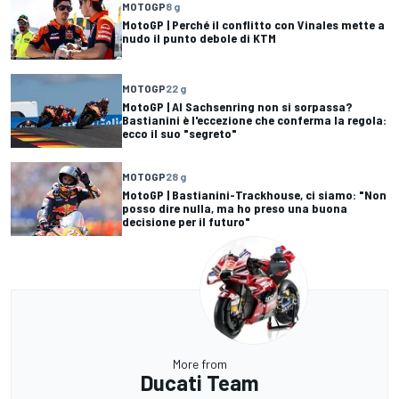
MOTOGP
8 g
MotoGP | Perché il conflitto con Vinales mette a
nudo il punto debole di KTM
MOTOGP
22 g
MotoGP | Al Sachsenring non si sorpassa?
Bastianini è l'eccezione che conferma la regola:
ecco il suo "segreto"
MOTOGP
28 g
MotoGP | Bastianini-Trackhouse, ci siamo: "Non
posso dire nulla, ma ho preso una buona
decisione per il futuro"
More from
Ducati Team