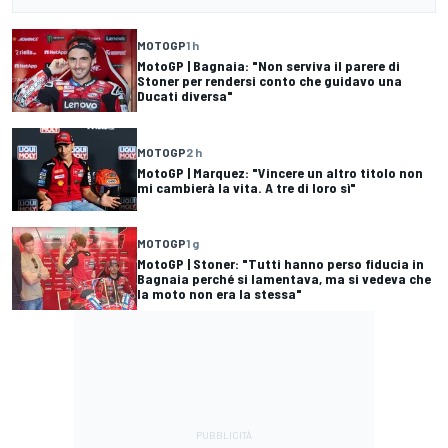
MOTOGP
1 h
MotoGP | Bagnaia: "Non serviva il parere di
Stoner per rendersi conto che guidavo una
Ducati diversa"
MOTOGP
2 h
MotoGP | Marquez: "Vincere un altro titolo non
mi cambierà la vita. A tre di loro sì"
MOTOGP
1 g
MotoGP | Stoner: "Tutti hanno perso fiducia in
Bagnaia perché si lamentava, ma si vedeva che
la moto non era la stessa"