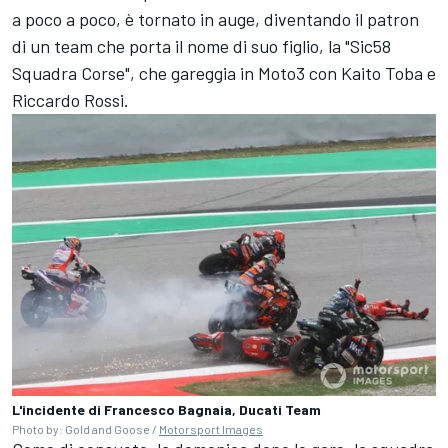
a poco a poco, è tornato in auge, diventando il patron
di un team che porta il nome di suo figlio, la "Sic58
Squadra Corse", che gareggia in Moto3 con Kaito Toba e
Riccardo Rossi.
L'incidente di Francesco Bagnaia, Ducati Team
Photo by: Gold and Goose /
Motorsport Images