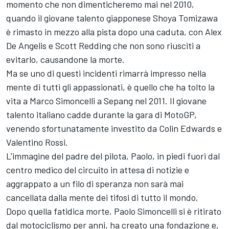
momento che non dimenticheremo mai nel 2010,
quando il giovane talento giapponese Shoya Tomizawa
è rimasto in mezzo alla pista dopo una caduta, con
Alex
De Angelis
e
Scott Redding
che non sono riusciti a
evitarlo, causandone la morte.
Ma se uno di questi incidenti rimarrà impresso nella
mente di tutti gli appassionati, è quello che ha tolto la
vita a Marco Simoncelli a Sepang nel 2011. Il giovane
talento italiano cadde durante la gara di MotoGP,
venendo sfortunatamente investito da Colin Edwards e
Valentino Rossi
.
L'immagine del padre del pilota, Paolo, in piedi fuori dal
centro medico del circuito in attesa di notizie e
aggrappato a un filo di speranza non sarà mai
cancellata dalla mente dei tifosi di tutto il mondo.
Dopo quella fatidica morte, Paolo Simoncelli si è ritirato
dal motociclismo per anni, ha creato una fondazione e,