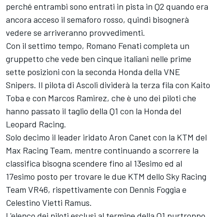
perché entrambi sono entrati in pista in Q2 quando era
ancora acceso il semaforo rosso, quindi bisognerà
vedere se arriveranno provvedimenti.
Con il settimo tempo, Romano Fenati completa un
gruppetto che vede ben cinque italiani nelle prime
sette posizioni con la seconda Honda della VNE
Snipers. Il pilota di Ascoli dividerà la terza fila con Kaito
Toba e con Marcos Ramirez, che è uno dei piloti che
hanno passato il taglio della Q1 con la Honda del
Leopard Racing.
Solo decimo il leader iridato Aron Canet con la KTM del
Max Racing Team, mentre continuando a scorrere la
classifica bisogna scendere fino al 13esimo ed al
17esimo posto per trovare le due KTM dello Sky Racing
Team VR46, rispettivamente con Dennis Foggia e
Celestino Vietti Ramus.
L'elenco dei piloti esclusi al termine della Q1 purtroppo