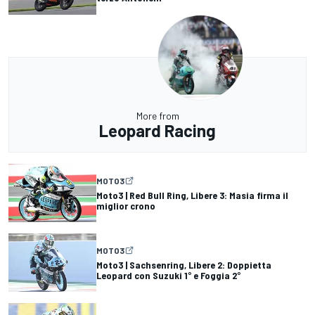
More from
Leopard Racing
MOTO3
Moto3 | Red Bull Ring, Libere 3: Masia firma il
miglior crono
MOTO3
Moto3 | Sachsenring, Libere 2: Doppietta
Leopard con Suzuki 1° e Foggia 2°