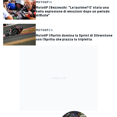
MOTOGP
1 h
MotoGP | Bezzecchi: "Le lacrime? E' stata una
bella esplosione di emozioni dopo un periodo
difficile"
MOTOGP
2 h
MotoGP | Martin domina la Sprint di Silverstone
con l'Aprilia che piazza la tripletta