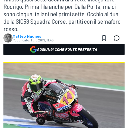
Rodrigo. Prima fila anche per Dalla Porta, ma ci
sono cinque italiani nei primi sette. Occhio ai due
della SIC58 Squadra Corse, partiti con il semaforo
rosso.
Matteo Nugnes
Pubblicato:
1 giu 2019, 11:45
AGGIUNGI COME FONTE PREFERITA