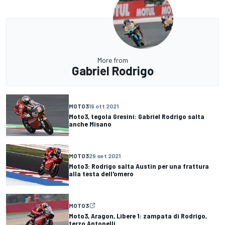
More from
Gabriel Rodrigo
MOTO3
19 ott 2021
Moto3, tegola Gresini: Gabriel Rodrigo salta
anche Misano
MOTO3
29 set 2021
Moto3: Rodrigo salta Austin per una frattura
alla testa dell'omero
MOTO3
Moto3, Aragon, Libere 1: zampata di Rodrigo,
terzo Antonelli