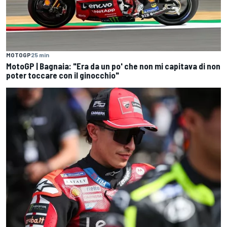
MOTOGP
25 min
MotoGP | Bagnaia: "Era da un po' che non mi capitava di non
poter toccare con il ginocchio"