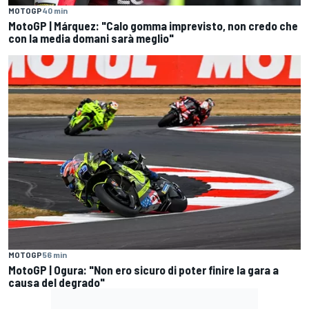
MOTOGP
40 min
MotoGP | Márquez: "Calo gomma imprevisto, non credo che
con la media domani sarà meglio"
MOTOGP
56 min
MotoGP | Ogura: "Non ero sicuro di poter finire la gara a
causa del degrado"