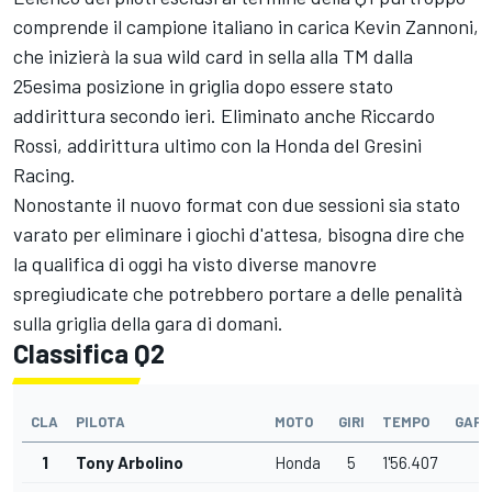
comprende il campione italiano in carica Kevin Zannoni,
che inizierà la sua wild card in sella alla TM dalla
25esima posizione in griglia dopo essere stato
addirittura secondo ieri. Eliminato anche Riccardo
Rossi, addirittura ultimo con la Honda del Gresini
Racing.
Nonostante il nuovo format con due sessioni sia stato
varato per eliminare i giochi d'attesa, bisogna dire che
la qualifica di oggi ha visto diverse manovre
spregiudicate che potrebbero portare a delle penalità
sulla griglia della gara di domani.
Classifica Q2
CLA
PILOTA
MOTO
GIRI
TEMPO
GAP
1
Tony Arbolino
Honda
5
1'56.407