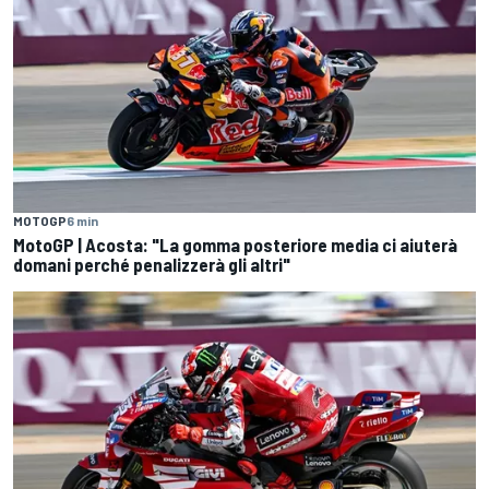
MOTOGP
6 min
MotoGP | Acosta: "La gomma posteriore media ci aiuterà
domani perché penalizzerà gli altri"