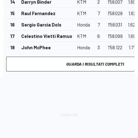
14
Darryn Binder
KTM
2
1'58.007
1.600
15
Raul Fernandez
KTM
7
1'58.028
1.621
16
Sergio Garcia Dols
Honda
7
1'58.031
1.624
17
Celestino Vietti Ramus
KTM
6
1'58.099
1.692
18
John McPhee
Honda
3
1'58.122
1.715
GUARDA I RISULTATI COMPLETI