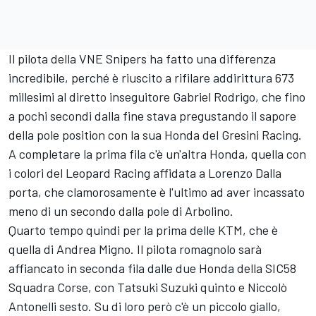
Il pilota della VNE Snipers ha fatto una differenza
incredibile, perché è riuscito a rifilare addirittura 673
millesimi al diretto inseguitore Gabriel Rodrigo, che fino
a pochi secondi dalla fine stava pregustando il sapore
della pole position con la sua Honda del Gresini Racing.
A completare la prima fila c'è un'altra Honda, quella con
i colori del Leopard Racing affidata a Lorenzo Dalla
porta, che clamorosamente è l'ultimo ad aver incassato
meno di un secondo dalla pole di Arbolino.
Quarto tempo quindi per la prima delle KTM, che è
quella di Andrea Migno. Il pilota romagnolo sarà
affiancato in seconda fila dalle due Honda della SIC58
Squadra Corse, con Tatsuki Suzuki quinto e Niccolò
Antonelli sesto. Su di loro però c'è un piccolo giallo,