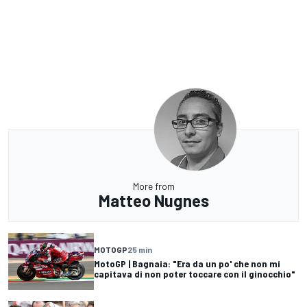
More from
Matteo Nugnes
MOTOGP
25 min
MotoGP | Bagnaia: "Era da un po' che non mi
capitava di non poter toccare con il ginocchio"