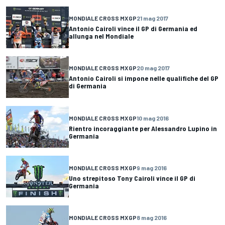
MONDIALE CROSS MXGP
21 mag 2017
Antonio Cairoli vince il GP di Germania ed
allunga nel Mondiale
MONDIALE CROSS MXGP
20 mag 2017
Antonio Cairoli si impone nelle qualifiche del GP
di Germania
MONDIALE CROSS MXGP
10 mag 2016
Rientro incoraggiante per Alessandro Lupino in
Germania
MONDIALE CROSS MXGP
9 mag 2016
Uno strepitoso Tony Cairoli vince il GP di
Germania
MONDIALE CROSS MXGP
8 mag 2016