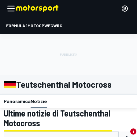
FORMULA 1
MOTOGP
WEC
WRC
Teutschenthal Motocross
Panoramica
Notizie
Ultime notizie di Teutschenthal
Motocross
1