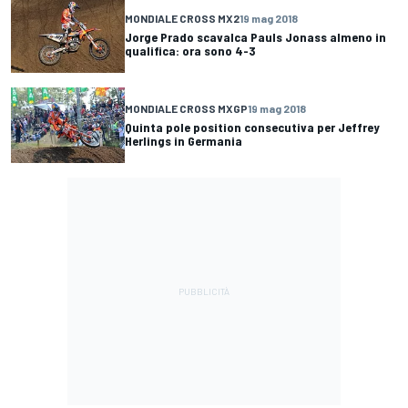
MONDIALE CROSS MX2
19 mag 2018
Jorge Prado scavalca Pauls Jonass almeno in
qualifica: ora sono 4-3
MONDIALE CROSS MXGP
19 mag 2018
Quinta pole position consecutiva per Jeffrey
Herlings in Germania