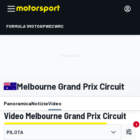
FORMULA 1
MOTOGP
WEC
WRC
Melbourne Grand Prix Circuit
Panoramica
Notizie
Video
Video Melbourne Grand Prix Circuit
1
PILOTA