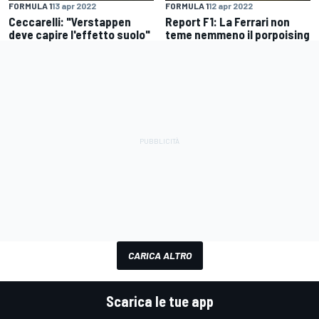
FORMULA 1
13 apr 2022
FORMULA 1
12 apr 2022
Ceccarelli: "Verstappen
Report F1: La Ferrari non
deve capire l'effetto suolo"
teme nemmeno il porpoising
CARICA ALTRO
Scarica le tue app