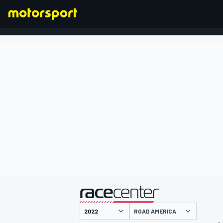
FORMULA 1
presentato da
ROAD AMERICA