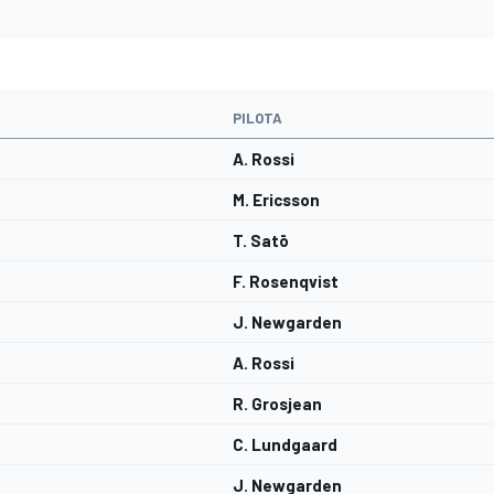
PILOTA
A. Rossi
M. Ericsson
T. Satō
F. Rosenqvist
J. Newgarden
A. Rossi
R. Grosjean
C. Lundgaard
J. Newgarden