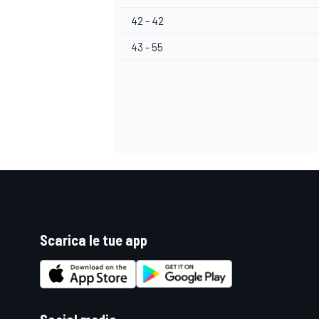
42 - 42
43 - 55
Scarica le tue app
RALLY