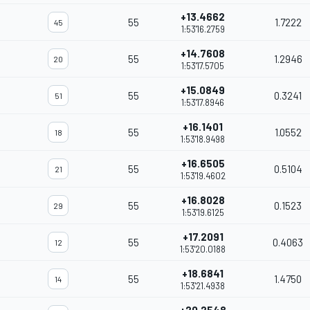
+13.4662
55
1.7222
45
1:53'16.2759
+14.7608
55
1.2946
20
1:53'17.5705
+15.0849
55
0.3241
51
1:53'17.8946
+16.1401
55
1.0552
18
1:53'18.9498
+16.6505
55
0.5104
21
1:53'19.4602
+16.8028
55
0.1523
29
1:53'19.6125
+17.2091
55
0.4063
12
1:53'20.0188
+18.6841
55
1.4750
14
1:53'21.4938