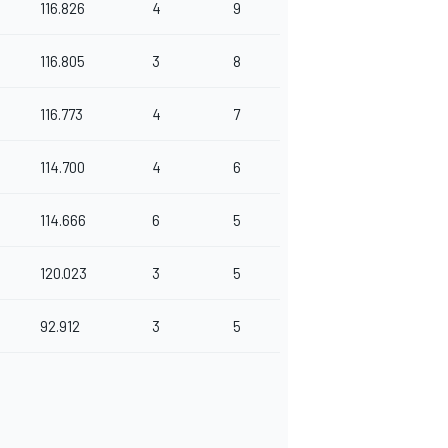
116.826
4
9
116.805
3
8
116.773
4
7
114.700
4
6
114.666
6
5
120.023
3
5
92.912
3
5