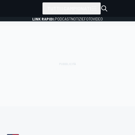
TUTTI I CAMPIONATI
LINK RAPIDI:
PODCAST
NOTIZIE
FOTO
VIDEO