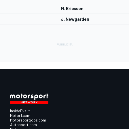
M. Ericsson
J. Newgarden
InsideEvs.it
Motor1.com
Motorsportjobs.com
Autosport.com