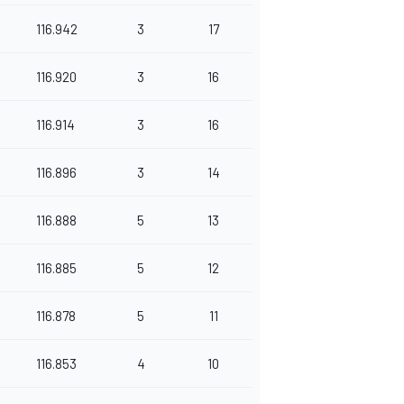
116.942
3
17
116.920
3
16
116.914
3
16
116.896
3
14
116.888
5
13
116.885
5
12
116.878
5
11
116.853
4
10