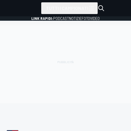
TUTTI I CAMPIONATI
LINK RAPIDI:
PODCAST
NOTIZIE
FOTO
VIDEO