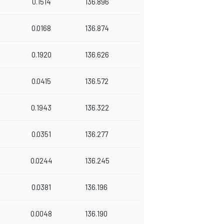
0.1514
136.896
0.0168
136.874
0.1920
136.626
0.0415
136.572
0.1943
136.322
0.0351
136.277
0.0244
136.245
0.0381
136.196
0.0048
136.190