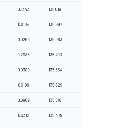
0.1343
136.018
0.0164
135.997
0.0263
135.963
0.2035
135.703
0.0389
135.654
0.0198
135.629
0.0869
135.518
0.0312
135.479