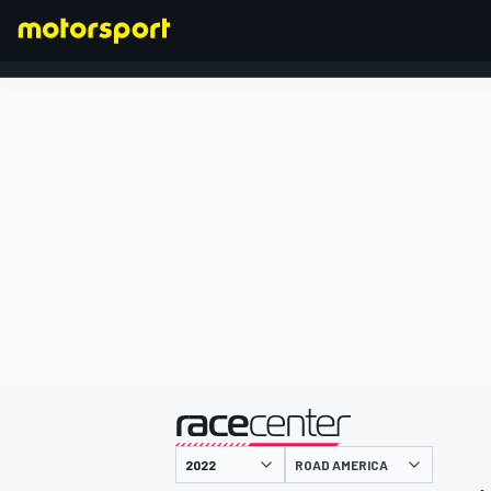
FORMULA 1
presentato da
ROAD AMERICA