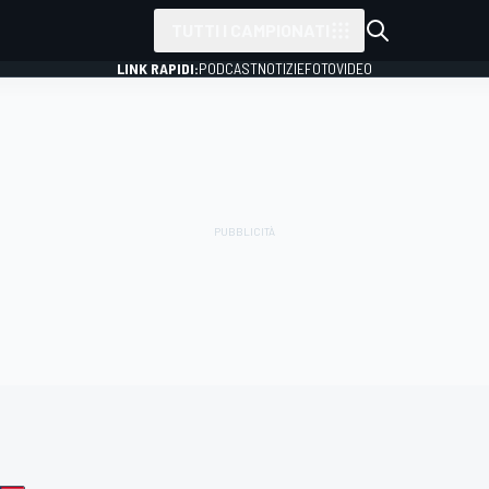
TUTTI I CAMPIONATI
LINK RAPIDI:
PODCAST
NOTIZIE
FOTO
VIDEO