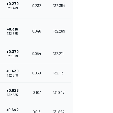
+0.270
0.232
132.354
1'32.479
+0.316
0.046
132.289
1'32.525
+0.370
0.054
132.211
1'32.579
+0.439
0.069
132.113
1'32.648
+0.626
0.187
131.847
1'32.835
+0.642
0.016
131.824