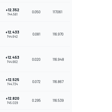
+12.352
0.050
117.061
1'44.561
+12.433
0.081
116.970
1'44.642
+12.453
0.020
116.948
1'44.662
+12.525
0.072
116.867
1'44.734
+12.820
0.295
116.539
1'45.029