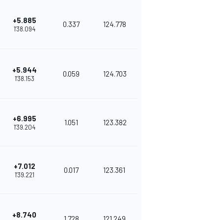
+5.885
0.337
124.778
1'38.094
+5.944
0.059
124.703
1'38.153
+6.995
1.051
123.382
1'39.204
+7.012
0.017
123.361
1'39.221
+8.740
1.728
121.249