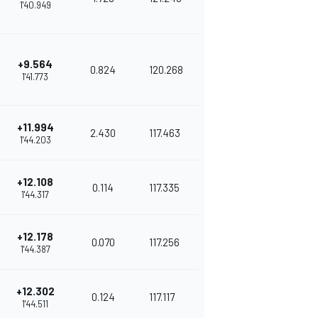
1'40.949
+9.564
0.824
120.268
1'41.773
+11.994
2.430
117.463
1'44.203
+12.108
0.114
117.335
1'44.317
+12.178
0.070
117.256
1'44.387
+12.302
0.124
117.117
1'44.511