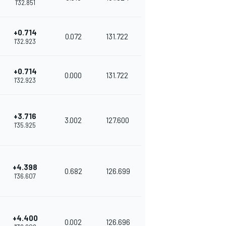
1'32.851
+0.714
0.072
131.722
1'32.923
+0.714
0.000
131.722
1'32.923
+3.716
3.002
127.600
1'35.925
+4.398
0.682
126.699
1'36.607
+4.400
0.002
126.696