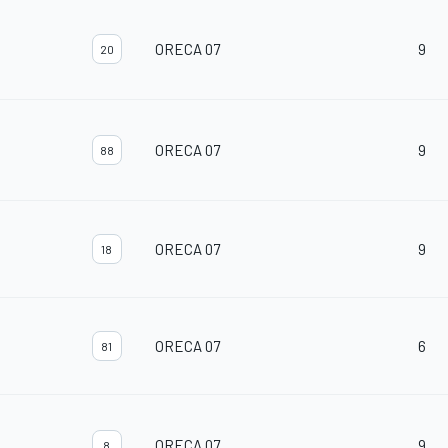
ORECA 07
9
20
ORECA 07
9
88
ORECA 07
9
18
ORECA 07
6
81
ORECA 07
9
8