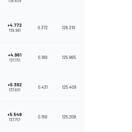
1'36.609
+4.772
0.372
126.210
1'36.981
+4.961
0.189
125.965
1'37.170
+5.392
0.431
125.409
1'37.601
+5.548
0.156
125.208
1'37.757