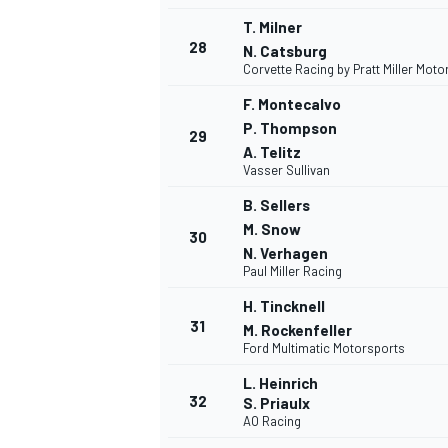
T. Milner
28
N. Catsburg
Corvette Racing by Pratt Miller Mot
F. Montecalvo
P. Thompson
29
A. Telitz
Vasser Sullivan
B. Sellers
M. Snow
30
N. Verhagen
Paul Miller Racing
H. Tincknell
31
M. Rockenfeller
Ford Multimatic Motorsports
L. Heinrich
32
S. Priaulx
AO Racing