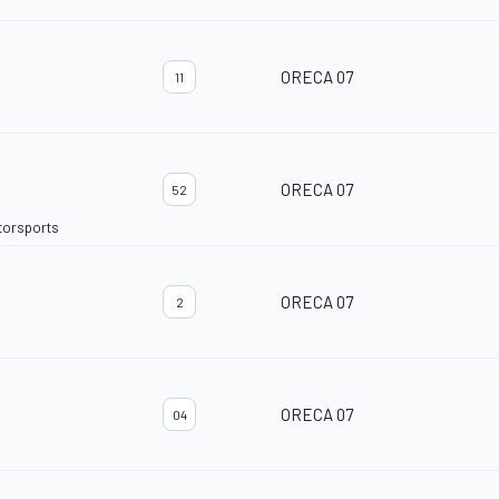
ORECA 07
11
ORECA 07
52
torsports
ORECA 07
2
ORECA 07
04