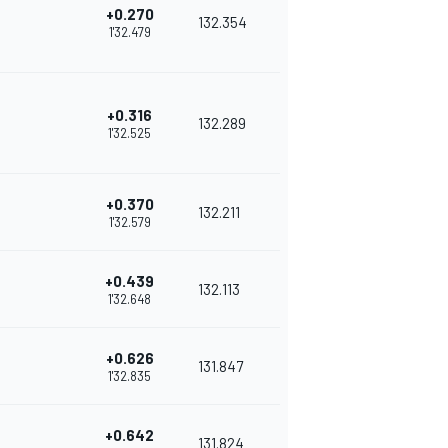
+0.270
132.354
1'32.479
+0.316
132.289
1'32.525
+0.370
132.211
1'32.579
+0.439
132.113
1'32.648
+0.626
131.847
1'32.835
+0.642
131.824