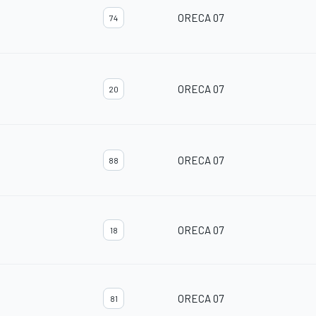
ORECA 07
74
ORECA 07
20
ORECA 07
88
ORECA 07
18
ORECA 07
81