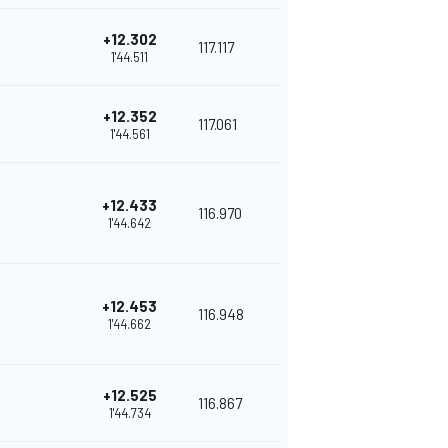
+12.302
117.117
1'44.511
+12.352
117.061
1'44.561
+12.433
116.970
1'44.642
+12.453
116.948
1'44.662
+12.525
116.867
1'44.734