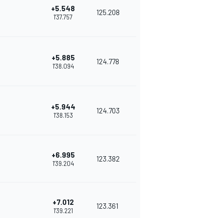
+5.548
125.208
1'37.757
+5.885
124.778
1'38.094
+5.944
124.703
1'38.153
+6.995
123.382
1'39.204
+7.012
123.361
1'39.221