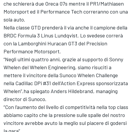
che schiererà due Oreca 07s mentre il PR1/Mathiasen
Motorsport ed il Performance Tech correranno con una
sola auto.
Nella classe GTD prenderà il via anche il campione della
BRDC Formula 3 Linus Lundqvist. Lo svedese correrà
con la Lamborghini Huracan GT3 del Precision
Performance Motorsport.
“Negli ultimi quattro anni, grazie al supporto di Sonny
Whelen del Whelen Engineering, siamo risuciti a
mettere il vincitore della Sunoco Whelen Challenge
nella Cadillac DPi #31 dell’Action Express sponsorizzata
Whelen”.ha spiegato Anders Hildebrand, managing
director di Sunoco.
“Con l’aumento del livello di competitività nella top class
abbiamo capito che la pressione sulle spalle del nostro
vincitore avrebbe avuto la meglio sul piacere di godersi
la gara”.