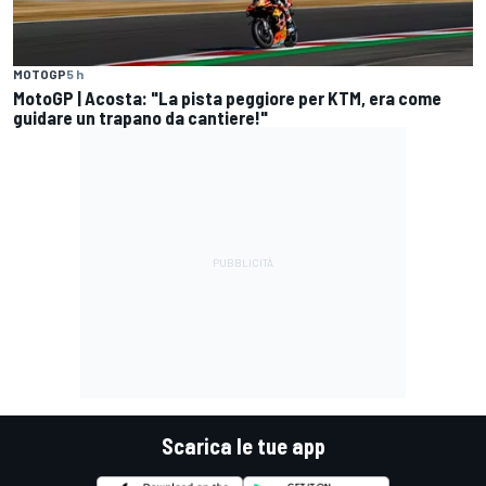
MOTOGP
5 h
MotoGP | Acosta: "La pista peggiore per KTM, era come
guidare un trapano da cantiere!"
Scarica le tue app