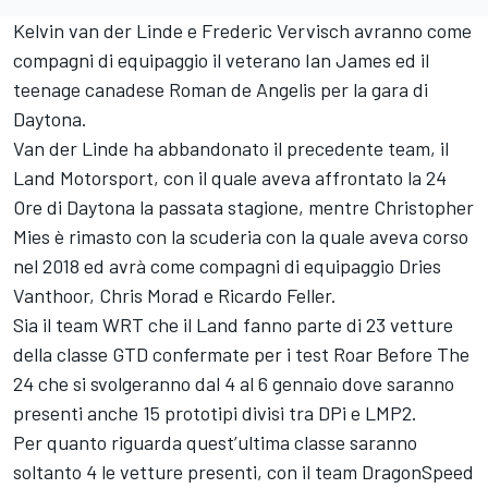
Kelvin van der Linde e Frederic Vervisch avranno come
compagni di equipaggio il veterano Ian James ed il
teenage canadese Roman de Angelis per la gara di
Daytona.
Van der Linde ha abbandonato il precedente team, il
Land Motorsport, con il quale aveva affrontato la 24
Ore di Daytona la passata stagione, mentre Christopher
Mies è rimasto con la scuderia con la quale aveva corso
nel 2018 ed avrà come compagni di equipaggio Dries
Vanthoor, Chris Morad e Ricardo Feller.
Sia il team WRT che il Land fanno parte di 23 vetture
della classe GTD confermate per i test Roar Before The
24 che si svolgeranno dal 4 al 6 gennaio dove saranno
presenti anche 15 prototipi divisi tra DPi e LMP2.
Per quanto riguarda quest’ultima classe saranno
soltanto 4 le vetture presenti, con il team DragonSpeed