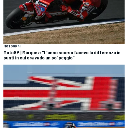
MOTOGP
4 h
MotoGP | Márquez: "L'anno scorso facevo la differenza in
punti in cui ora vado un po' peggio"