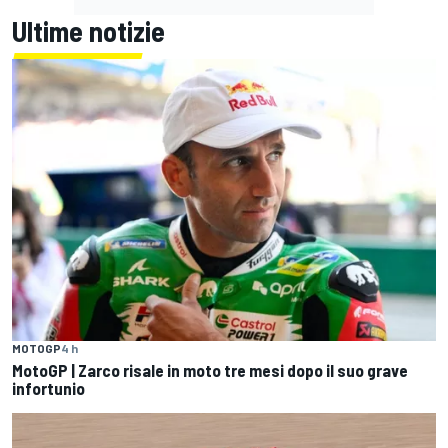
Ultime notizie
MOTOGP
4 h
MotoGP | Zarco risale in moto tre mesi dopo il suo grave
infortunio