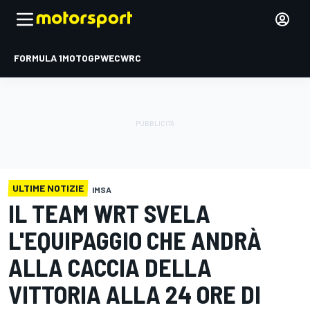
FORMULA 1
MOTOGP
WEC
WRC
ULTIME NOTIZIE
IMSA
IL TEAM WRT SVELA
L'EQUIPAGGIO CHE ANDRÀ
ALLA CACCIA DELLA
VITTORIA ALLA 24 ORE DI