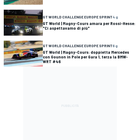
GT WORLD CHALLENGE EUROPE SPRINT
4 g
GT World | Magny-Cours amara per Rossi-Hesse:
"Ci aspettavamo di più"
GT WORLD CHALLENGE EUROPE SPRINT
6 g
GT World | Magny-Cours: doppietta Mercedes
con Gounon in Pole per Gara 1, terza la BMW-
WRT #46