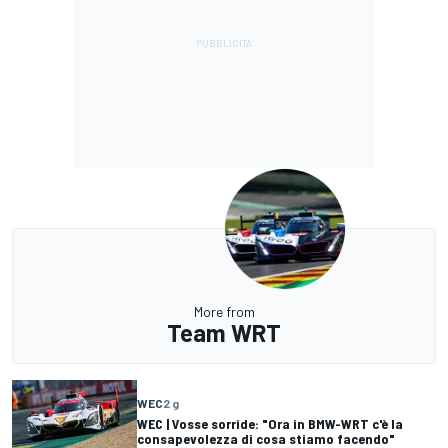
More from
Team WRT
WEC
2 g
WEC | Vosse sorride: "Ora in BMW-WRT c'è la
consapevolezza di cosa stiamo facendo"