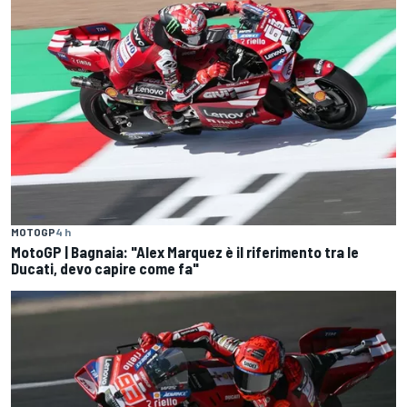
MOTOGP
4 h
MotoGP | Bagnaia: "Alex Marquez è il riferimento tra le
Ducati, devo capire come fa"