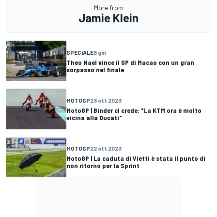
More from
Jamie Klein
SPECIALE
8 gm
Theo Nael vince il GP di Macao con un gran
sorpasso nel finale
MOTOGP
23 ott 2023
MotoGP | Binder ci crede: "La KTM ora è molto
vicina alla Ducati"
MOTOGP
22 ott 2023
MotoGP | La caduta di Vietti è stata il punto di
non ritorno per la Sprint