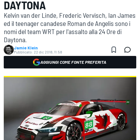
DAYTONA
Kelvin van der Linde, Frederic Vervisch, Ian James
ed il teenager canadese Roman de Angelis sono i
nomi del team WRT per l'assalto alla 24 Ore di
Daytona.
Jamie Klein
Pubblicato:
22 dic 2018, 11:58
AGGIUNGI COME FONTE PREFERITA