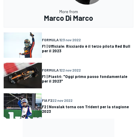
More from
Marco Di Marco
FORMULA 1
23 nov 2022
F1 | Ufficiale: Ricciardo è il terzo pilota Red Bull
per il 2023
FORMULA 1
22 nov 2022
F1 | Piastri: "Oggi primo passo fondamentale
per il 2023"
FIA F2
22 nov 2022
F2 | Novalak torna con Trident per la stagione
2023