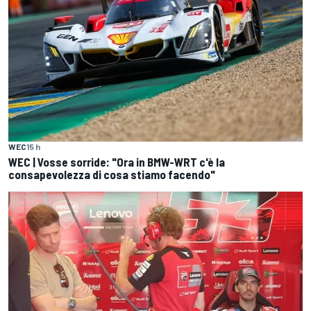
WEC
15 h
WEC | Vosse sorride: "Ora in BMW-WRT c'è la
consapevolezza di cosa stiamo facendo"