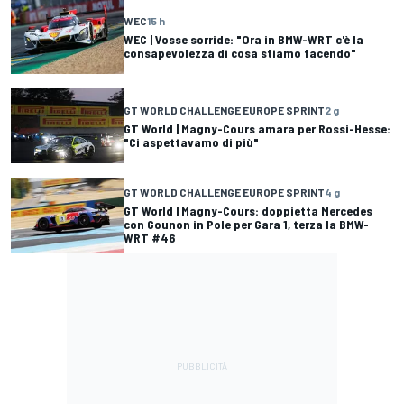
WEC
15 h
WEC | Vosse sorride: "Ora in BMW-WRT c'è la
consapevolezza di cosa stiamo facendo"
GT WORLD CHALLENGE EUROPE SPRINT
2 g
GT World | Magny-Cours amara per Rossi-Hesse:
"Ci aspettavamo di più"
GT WORLD CHALLENGE EUROPE SPRINT
4 g
GT World | Magny-Cours: doppietta Mercedes
con Gounon in Pole per Gara 1, terza la BMW-
WRT #46