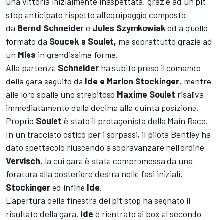
una vittoria inizialmente inaspettata, grazie ad un pit
stop anticipato rispetto all'equipaggio composto
da
Bernd Schneider
e
Jules Szymkowiak
ed a quello
formato da
Soucek e Soulet,
ma soprattutto grazie ad
un
Mies
in grandissima forma.
Alla partenza
Schneider
ha subito preso il comando
della gara seguito da
Ide e Marlon Stockinger
, mentre
alle loro spalle uno strepitoso
Maxime Soulet
risaliva
immediatamente dalla decima alla quinta posizione.
Proprio
Soulet
è stato il protagonista della Main Race.
In un tracciato ostico per i sorpassi, il pilota Bentley ha
dato spettacolo riuscendo a sopravanzare nell'ordine
Vervisch
, la cui gara è stata compromessa da una
foratura alla posteriore destra nelle fasi iniziali,
Stockinger
ed infine
Ide
.
L'apertura della finestra dei pit stop ha segnato il
risultato della gara.
Ide
è rientrato ai box al secondo