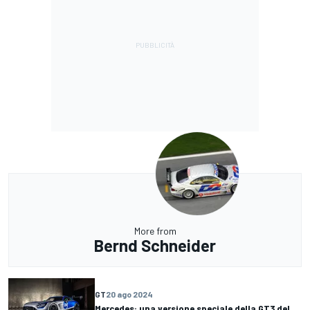
More from
Bernd Schneider
GT
20 ago 2024
Mercedes: una versione speciale della GT3 del