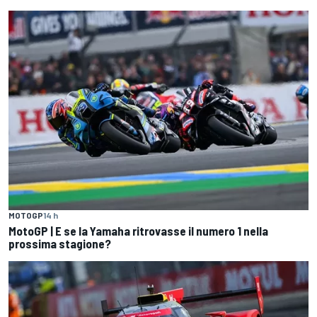
MOTOGP
14 h
MotoGP | E se la Yamaha ritrovasse il numero 1 nella
prossima stagione?