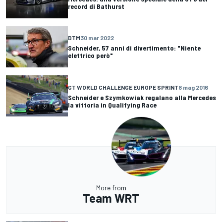
record di Bathurst
DTM
30 mar 2022
Schneider, 57 anni di divertimento: "Niente
elettrico però"
GT WORLD CHALLENGE EUROPE SPRINT
8 mag 2016
Schneider e Szymkowiak regalano alla Mercedes
la vittoria in Qualifying Race
More from
Team WRT