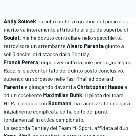
Andy
Soucek
ha colto un terzo gradino del podio il cui
merito va interamente attribuito alla guida superba di
Soulet
, ma ha dovuto controllare nello specchietto
retrovisore un arrembante
Alvaro
Parente
giunto a
soli 3 decimi di distacco dalla Bentley.
Franck
Perera
, dopo aver colto la pole per la Qualifying
Race, si è accontentato del quinto posto conclusivo,
subendo un sorpasso nelle fasi finali ad opera di
Parente
e giungendo davanti a
Christopher
Haase
e
ad un eccellente
Maximilian
Buhk
. Il pilota del team
HTP, in coppia con
Baumann
, ha raddrizzato una gara
inizialmente complicata ed ha colto dei punti
fondamentali in ottica campionato.
La seconda Bentley del Team M-Sport, affidata al duo