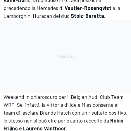
Kane-Abril
, ha concluso in ottava posizione
precedendo la Mercedes di
Vautier-Rosenqvist
e la
Lamborghini Huracan del duo
Stolz-Beretta.
Weekend in chiaroscuro per il Belgian Audi Club Team
WRT. Se, infatti, la vittoria di Ide e Mies consente al
team di lasciare Brands Hatch con un risultato positivo,
lo stesso non si può dire per quanto raccolto da
Robin
Frijins e Laurens Vanthoor
.