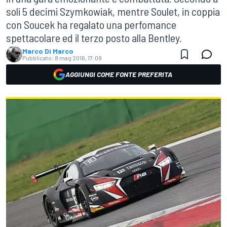
soli 5 decimi Szymkowiak, mentre Soulet, in coppia
con Soucek ha regalato una perfomance
spettacolare ed il terzo posto alla Bentley.
Marco Di Marco
Pubblicato:
8 mag 2016, 17:09
AGGIUNGI COME FONTE PREFERITA