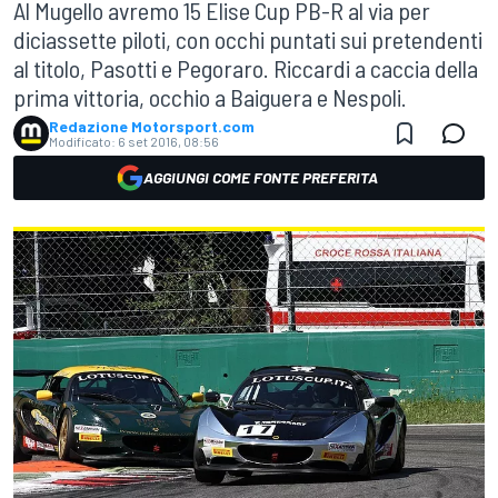
Al Mugello avremo 15 Elise Cup PB-R al via per
diciassette piloti, con occhi puntati sui pretendenti
al titolo, Pasotti e Pegoraro. Riccardi a caccia della
prima vittoria, occhio a Baiguera e Nespoli.
Redazione Motorsport.com
Modificato:
6 set 2016, 08:56
AGGIUNGI COME FONTE PREFERITA