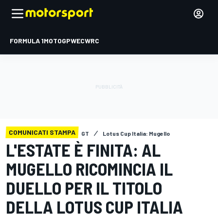
FORMULA 1
MOTOGP
WEC
WRC
COMUNICATI STAMPA
GT
Lotus Cup Italia: Mugello
L'ESTATE È FINITA: AL
MUGELLO RICOMINCIA IL
DUELLO PER IL TITOLO
DELLA LOTUS CUP ITALIA