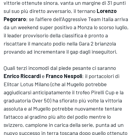
vittorie ottenute sinora, vanta un margine di 31 punti
sul suo più diretto avversario, il ternano
Lorenzo
Pegoraro
; se l’alfiere dell’Aggressive Team Italia arriva
da un weekend super positivo a Monza lo scorso luglio,
il leader provvisorio della classifica è pronto a
riscattare il mancato podio nella Gara 2 brianzola
provando ad incrementare il gap dagli inseguitori.
Quali terzi incomodi dal piede pesante ci saranno
Enrico Riccardi
e
Franco Nespoli
: il portacolori di
Elitcar Lotus Milano (che al Mugello potrebbe
aggiudicarsi anticipatamente il trofeo Pirelli Cup e la
graduatoria Over 50) ha sfiorato più volte la vittoria
assoluta e al Mugello potrebbe nuovamente tentare
l’attacco al gradino più alto del podio mentre lo
svizzero, campione in carica della serie, punta ad un
nuovo successo in terra toscana dopo quello ottenuto