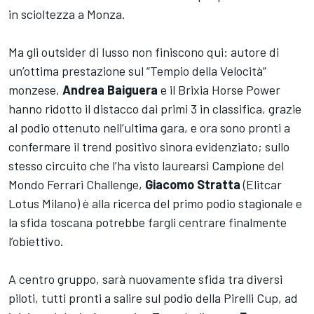
in scioltezza a Monza.
Ma gli outsider di lusso non finiscono qui: autore di
un’ottima prestazione sul “Tempio della Velocità”
monzese,
Andrea Baiguera
e il Brixia Horse Power
hanno ridotto il distacco dai primi 3 in classifica, grazie
al podio ottenuto nell’ultima gara, e ora sono pronti a
confermare il trend positivo sinora evidenziato; sullo
stesso circuito che l’ha visto laurearsi Campione del
Mondo Ferrari Challenge,
Giacomo Stratta
(Elitcar
Lotus Milano) è alla ricerca del primo podio stagionale e
la sfida toscana potrebbe fargli centrare finalmente
l’obiettivo.
A centro gruppo, sarà nuovamente sfida tra diversi
piloti, tutti pronti a salire sul podio della Pirelli Cup, ad