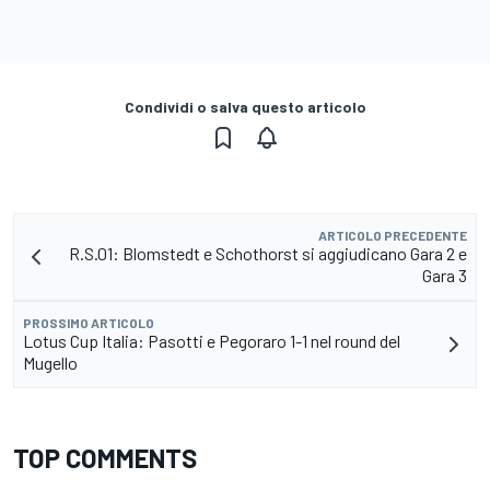
Condividi o salva questo articolo
ARTICOLO PRECEDENTE
R.S.01: Blomstedt e Schothorst si aggiudicano Gara 2 e
Gara 3
PROSSIMO ARTICOLO
Lotus Cup Italia: Pasotti e Pegoraro 1-1 nel round del
Mugello
TOP COMMENTS