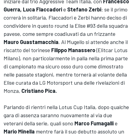
iniziare dal trio Aggressive Team Italia, con
Francesco
Guerra, Luca Flaccadori
e
Stefano Zerbi
: se il primo
correrà in solitaria, Flaccadori e Zerbi hanno deciso di
condividere in questo round la Elise #93 della squadra
pavese, come sempre coadiuvati da un frizzante
Mauro Guastamacchia
. Al Mugello si attende anche il
riscatto del torinese
Filippo Manassero
(Elitcar Lotus
Milano), non particolarmente in palla nella prima parte
di campionato ma sicuro osso duro come dimostrato
nelle passate stagioni, mentre tornerà al volante della
Elise curata da LG Motorsport una delle rivelazioni di
Monza,
Cristiano Pica.
Parlando di rientri nella Lotus Cup Italia, dopo qualche
gara di assenza saranno nuovamente al via due
veterani della serie, quali sono
Marco Fumagalli
e
Mario Minella
mentre farà il suo debutto assoluto un