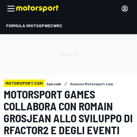
FORMULA 1
MOTOGP
WEC
WRC
MOTORSPORT.COM
Speciale
Annunci Motorsport.com
MOTORSPORT GAMES
COLLABORA CON ROMAIN
GROSJEAN ALLO SVILUPPO DI
RFACTOR2 E DEGLI EVENTI