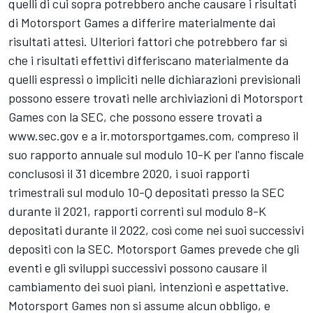
quelli di cui sopra potrebbero anche causare i risultati
di
Motorsport Games
a differire materialmente dai
risultati attesi. Ulteriori fattori che potrebbero far sì
che i risultati effettivi differiscano materialmente da
quelli espressi o impliciti nelle dichiarazioni previsionali
possono essere trovati nelle archiviazioni di
Motorsport
Games
con la SEC, che possono essere trovati a
www.sec.gov e a ir.
motorsportgames.com
, compreso il
suo rapporto annuale sul modulo 10-K per l'anno fiscale
conclusosi il 31 dicembre 2020, i suoi rapporti
trimestrali sul modulo 10-Q depositati presso la SEC
durante il 2021, rapporti correnti sul modulo 8-K
depositati durante il 2022, così come nei suoi successivi
depositi con la SEC.
Motorsport Games
prevede che gli
eventi e gli sviluppi successivi possono causare il
cambiamento dei suoi piani, intenzioni e aspettative.
Motorsport Games
non si assume alcun obbligo, e