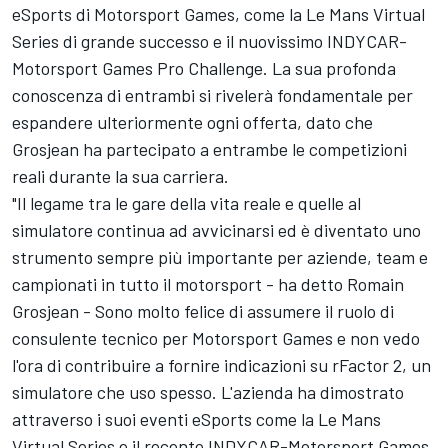
eSports di
Motorsport Games
, come la Le Mans Virtual
Series di grande successo e il nuovissimo INDYCAR-
Motorsport Games
Pro Challenge. La sua profonda
conoscenza di entrambi si rivelerà fondamentale per
espandere ulteriormente ogni offerta, dato che
Grosjean ha partecipato a entrambe le competizioni
reali durante la sua carriera.
"Il legame tra le gare della vita reale e quelle al
simulatore continua ad avvicinarsi ed è diventato uno
strumento sempre più importante per aziende, team e
campionati in tutto il motorsport - ha detto Romain
Grosjean - Sono molto felice di assumere il ruolo di
consulente tecnico per
Motorsport Games
e non vedo
l'ora di contribuire a fornire indicazioni su rFactor 2, un
simulatore che uso spesso. L'azienda ha dimostrato
attraverso i suoi eventi eSports come la Le Mans
Virtual Series e il recente INDYCAR-
Motorsport Games