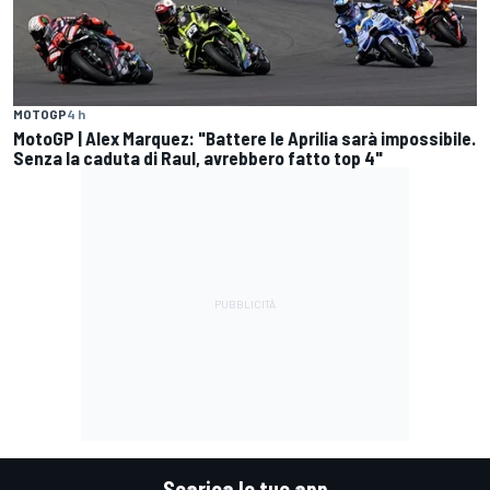
MOTOGP
4 h
MotoGP | Alex Marquez: "Battere le Aprilia sarà impossibile.
Senza la caduta di Raul, avrebbero fatto top 4"
Scarica le tue app