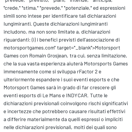
"crede," "stima," "prevede," "potenziale," ed espressioni
simili sono intese per identificare tali dichiarazioni
lungimiranti. Queste dichiarazioni lungimiranti
includono, ma non sono limitate a, dichiarazioni
riguardanti: (i) i benefici previsti dell'associazione di
motorsportgames.com
" target="_blank">
Motorsport
Games
con Romain Grosjean, tra cui, senza limitazione,
che la sua vasta esperienza aiuterà Motorsports Games
immensamente come si sviluppa rFactor 2 e
ulteriormente espandere i suoi eventi esports e che
Motorsport Games
sarà in grado di far crescere gli
eventi esports di Le Mans e INDYCAR. Tutte le
dichiarazioni previsionali coinvolgono rischi significativi
e incertezze che potrebbero causare risultati effettivi
a differire materialmente da quelli espressi o impliciti
nelle dichiarazioni previsionali, molti dei quali sono