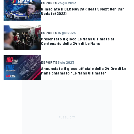
ESPORTS
23 giu 2023
Rilasciato il DLC NASCAR Heat 5 Next Gen Car
Update (2022)
ESPORTS
14 giu 2023
Presentato il gioco Le Mans Ultimate al
Centenario della 24h di Le Mans
ESPORTS
5 giu 2023
Annunciato il gioco ufficiale della 24 Ore di Le
Mans chiamato "Le Mans Ultimate"