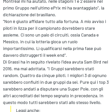
Montréal mi ha aiutato, nelle stagioni 1 e 2 essere nel
primo Gruppo nell’ultimo ePrix mi ha svantaggiato”, la
dichiarazione del brasiliano.
“Non è giusto affidare tutto alla fortuna. A mio avviso i
piloti in lizza per il campionato dovrebbero stare
assieme. Ci sono un paio di circuiti, ossia Canada e
Messico, in cui la lotteria gioca un ruolo
importantissimo. Lì qualificarsi nella prima fase può
davvero distruggerti il week end”.
Di Grassi ha in seguito rivelato l’idea avuta Sam Bird nel
2016, ma mai adottata. “I Gruppi sarebbero stati
random. Quattro da cinque piloti. I migliori 3 di ognuno
sarebbero confluiti in due gruppi da sei. Pure qui i top 3
sarebbero andati a disputare una Super Pole, con gli
altri accreditati del tempo segnato in precedenza. In
questo modo tutti sarebbero stati allo stesso livello.
Leggi anche: