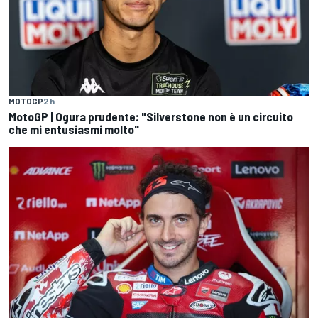
MOTOGP
2 h
MotoGP | Ogura prudente: "Silverstone non è un circuito
che mi entusiasmi molto"