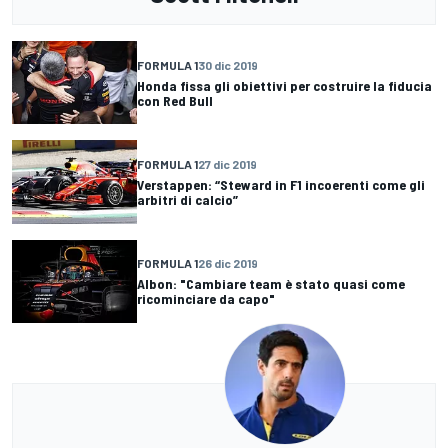
FORMULA 1
30 dic 2019
Honda fissa gli obiettivi per costruire la fiducia
con Red Bull
FORMULA 1
27 dic 2019
Verstappen: “Steward in F1 incoerenti come gli
arbitri di calcio”
FORMULA 1
26 dic 2019
Albon: "Cambiare team è stato quasi come
ricominciare da capo"