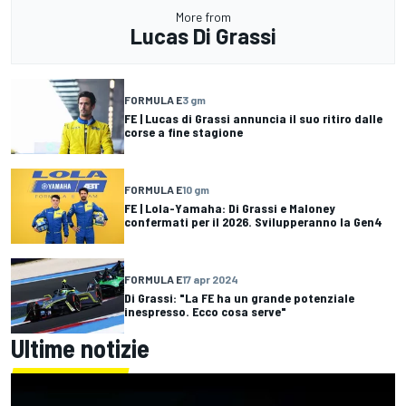
More from
Lucas Di Grassi
FORMULA E
3 gm
FE | Lucas di Grassi annuncia il suo ritiro dalle
corse a fine stagione
FORMULA E
10 gm
FE | Lola-Yamaha: Di Grassi e Maloney
confermati per il 2026. Svilupperanno la Gen4
FORMULA E
17 apr 2024
Di Grassi: "La FE ha un grande potenziale
inespresso. Ecco cosa serve"
Ultime notizie