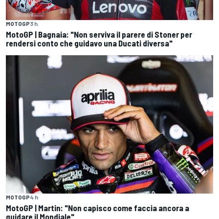
MOTOGP
3 h
MotoGP | Bagnaia: "Non serviva il parere di Stoner per
rendersi conto che guidavo una Ducati diversa"
MOTOGP
4 h
MotoGP | Martin: "Non capisco come faccia ancora a
guidare il Mondiale"