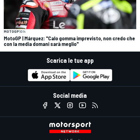
MOTOGP
10 h
MotoGP | Márquez: "Calo gomma imprevisto, non credo che
con la media domani sarà meglio"
Scarica le tue app
Social media