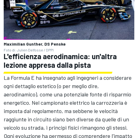
Maximilian Gunther, DS Penske
Foto di: Julien Delfosse / DPPI
L'efficienza aerodinamica: un'altra
lezione appresa dalla pista
La Formula E ha insegnato agli ingegneri a considerare
ogni dettaglio estetico (o per meglio dire,
aerodinamico), come una potenziale fonte di risparmio
energetico. Nel campionato elettrico la carrozzeria è
imposta dal regolamento, ma sebbene le velocità
raggiunte in circuito siano ben diverse da quelle di un
veicolo su strada, i principi fisici rimangono gli stessi.
Ogni evoluzione ha permesso di comprendere l'impatto