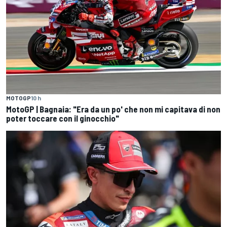
MOTOGP
10 h
MotoGP | Bagnaia: "Era da un po' che non mi capitava di non
poter toccare con il ginocchio"