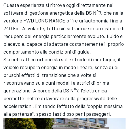
Questa esperienza si ritrova oggi direttamente nei
software di gestione energetica della DS N°7, che nella
versione FWD LONG RANGE offre un'autonomia fino a
740 km. Al volante, tutto ciò si traduce in un sistema di
recupero dell'energia particolarmente evoluto, fluido e
piacevole, capace di adattare costantemente il proprio
comportamento alle condizioni di guida.
Sia nel traffico urbano sia sulle strade di montagna, il
veicolo recupera energia in modo lineare, senza quei
bruschi effetti di transizione che a volte si
riscontravano su alcuni modelli elettrici di prima
generazione. A bordo della DS N°7, l'elettronica
permette inoltre di lavorare sulla progressività delle
accelerazioni, limitando l'effetto della "coppia massima
alla partenza", spesso fastidioso per i passeggeri.