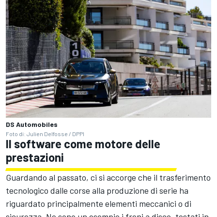
DS Automobiles
Foto di: Julien Delfosse / DPPI
Il software come motore delle
prestazioni
Guardando al passato, ci si accorge che il trasferimento
tecnologico dalle corse alla produzione di serie ha
riguardato principalmente elementi meccanici o di
sicurezza. Ne sono un esempio i freni a disco, testati in