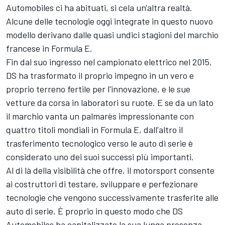
Automobiles ci ha abituati, si cela un'altra realtà.
Alcune delle tecnologie oggi integrate in questo nuovo
modello derivano dalle quasi undici stagioni del marchio
francese in Formula E.
Fin dal suo ingresso nel campionato elettrico nel 2015,
DS ha trasformato il proprio impegno in un vero e
proprio terreno fertile per l'innovazione, e le sue
vetture da corsa in laboratori su ruote. E se da un lato
il marchio vanta un palmarès impressionante con
quattro titoli mondiali in Formula E, dall'altro il
trasferimento tecnologico verso le auto di serie è
considerato uno dei suoi successi più importanti.
Al di là della visibilità che offre, il motorsport consente
ai costruttori di testare, sviluppare e perfezionare
tecnologie che vengono successivamente trasferite alle
auto di serie. È proprio in questo modo che DS
Automobiles ha capitalizzato la sua lunga presenza