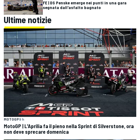
FE | DS Penske emerge nei punti in una gara
segnata dall'asfalto bagnato
Ultime notizie
MOTOGP
9 h
MotoGP | L'Aprilia fa il pieno nella Sprint di Silverstone, ora
non deve sprecare domenica