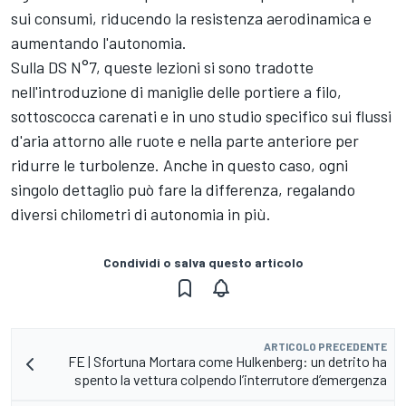
sui consumi, riducendo la resistenza aerodinamica e
aumentando l'autonomia.
Sulla DS N°7, queste lezioni si sono tradotte
nell'introduzione di maniglie delle portiere a filo,
sottoscocca carenati e in uno studio specifico sui flussi
d'aria attorno alle ruote e nella parte anteriore per
ridurre le turbolenze. Anche in questo caso, ogni
singolo dettaglio può fare la differenza, regalando
diversi chilometri di autonomia in più.
Condividi o salva questo articolo
ARTICOLO PRECEDENTE
FE | Sfortuna Mortara come Hulkenberg: un detrito ha
spento la vettura colpendo l’interrutore d’emergenza