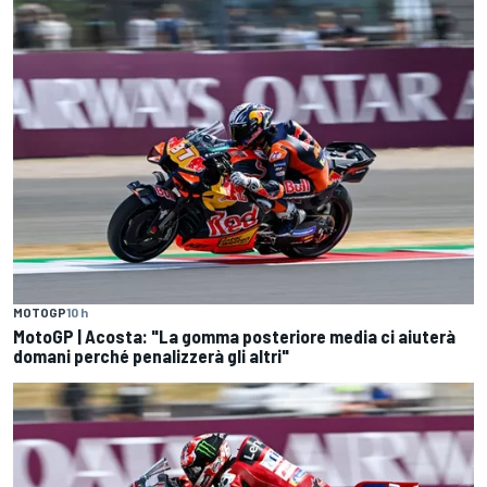
MOTOGP
10 h
MotoGP | Acosta: "La gomma posteriore media ci aiuterà
domani perché penalizzerà gli altri"