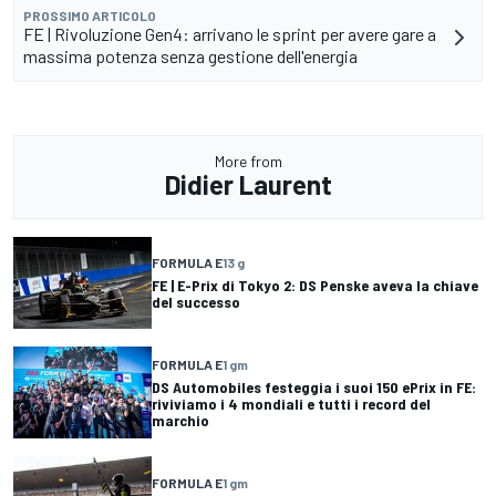
PROSSIMO ARTICOLO
FE | Rivoluzione Gen4: arrivano le sprint per avere gare a
massima potenza senza gestione dell'energia
More from
Didier Laurent
FORMULA E
13 g
FE | E-Prix di Tokyo 2: DS Penske aveva la chiave
del successo
FORMULA E
1 gm
DS Automobiles festeggia i suoi 150 ePrix in FE:
riviviamo i 4 mondiali e tutti i record del
marchio
FORMULA E
1 gm