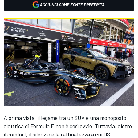
AGGIUNGI COME FONTE PREFERITA
A prima vista, il legame tra un SUV e una monoposto
elettrica di Formula E non è così ovvio. Tuttavia, dietro
il comfort, il silenzio e la raffinatezza a cui DS