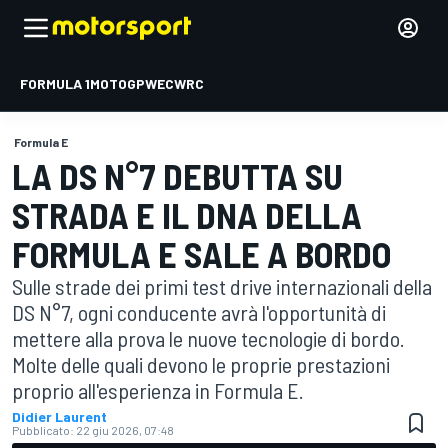
FORMULA 1
MOTOGP
WEC
WRC
Formula E
LA DS N°7 DEBUTTA SU
STRADA E IL DNA DELLA
FORMULA E SALE A BORDO
Sulle strade dei primi test drive internazionali della
DS N°7, ogni conducente avrà l'opportunità di
mettere alla prova le nuove tecnologie di bordo.
Molte delle quali devono le proprie prestazioni
proprio all'esperienza in Formula E.
Didier Laurent
Pubblicato:
22 giu 2026, 07:48