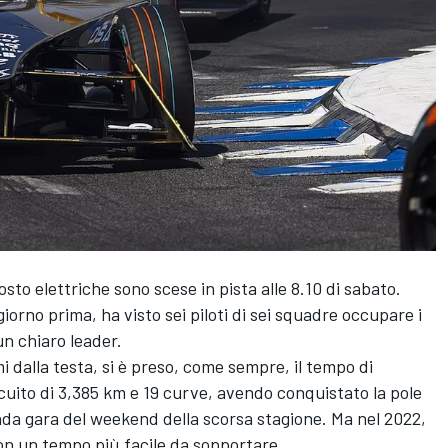
sto elettriche sono scese in pista alle 8.10 di sabato.
giorno prima, ha visto sei piloti di sei squadre occupare i
un chiaro leader.
 dalla testa, si è preso, come sempre, il tempo di
ircuito di 3,385 km e 19 curve, avendo conquistato la pole
onda gara del weekend della scorsa stagione. Ma nel 2022,
 con un tempo più facile da sopportare.