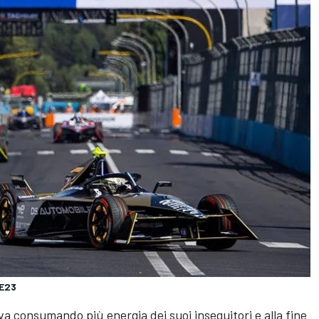
FE23
a consumando più energia dei suoi inseguitori e alla fine