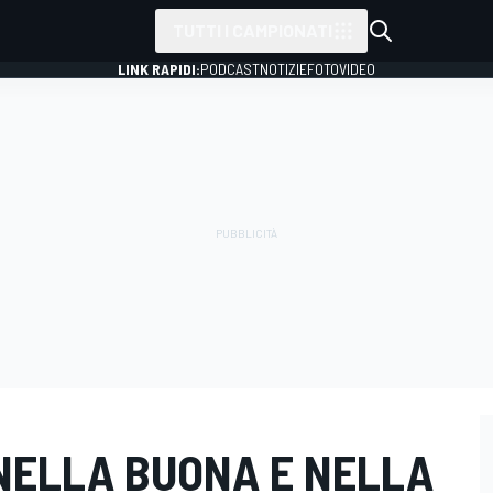
TUTTI I CAMPIONATI
LINK RAPIDI:
PODCAST
NOTIZIE
FOTO
VIDEO
 NELLA BUONA E NELLA