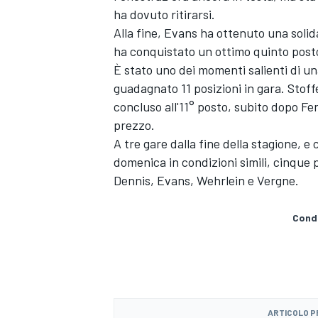
ha dovuto ritirarsi.
Alla fine, Evans ha ottenuto una soli
ha conquistato un ottimo quinto posto 
È stato uno dei momenti salienti di una
guadagnato 11 posizioni in gara. Stoff
concluso all'11° posto, subito dopo Fen
prezzo.
A tre gare dalla fine della stagione, 
domenica in condizioni simili, cinque p
Dennis, Evans, Wehrlein e Vergne.
Condi
ARTICOLO 