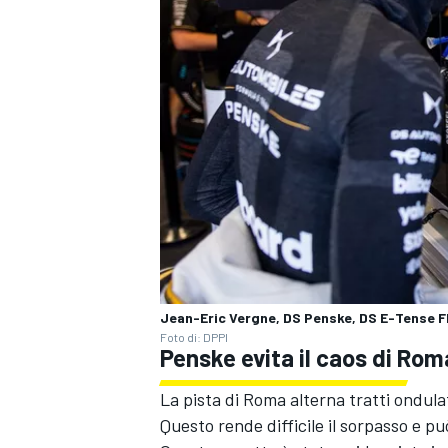
Jean-Eric Vergne, DS Penske, DS E-Tense 
Foto di: DPPI
Penske evita il caos di Rom
ENDURANCE/GT
La pista di Roma alterna tratti ondulat
Questo rende difficile il sorpasso e p