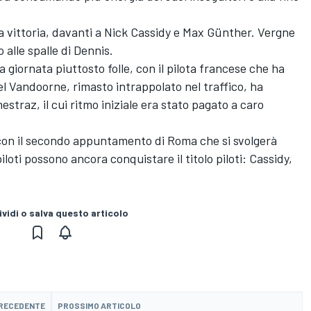
da vittoria, davanti a Nick Cassidy e Max Günther. Vergne
alle spalle di Dennis.
 giornata piuttosto folle, con il pilota francese che ha
el Vandoorne, rimasto intrappolato nel traffico, ha
estraz, il cui ritmo iniziale era stato pagato a caro
e con il secondo appuntamento di Roma che si svolgerà
iloti possono ancora conquistare il titolo piloti: Cassidy,
vidi o salva questo articolo
PRECEDENTE
PROSSIMO ARTICOLO