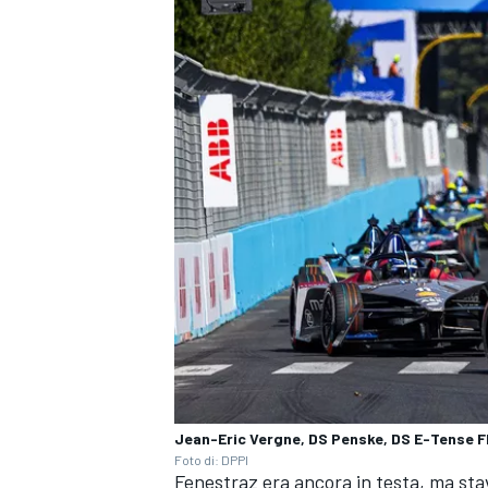
RALLY
Jean-Eric Vergne, DS Penske, DS E-Tense 
Foto di: DPPI
Fenestraz era ancora in testa, ma stav