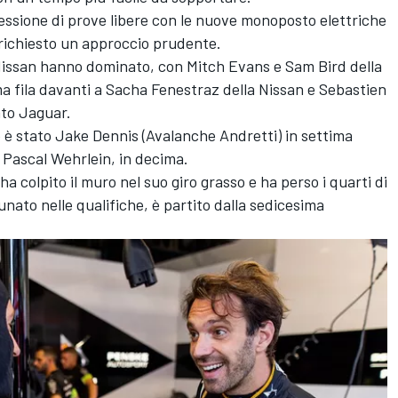
sessione di prove libere con le nuove monoposto elettriche
richiesto un approccio prudente.
 Nissan hanno dominato, con Mitch Evans e Sam Bird della
 fila davanti a Sacha Fenestraz della Nissan e Sebastien
ato Jaguar.
 è stato Jake Dennis (Avalanche Andretti) in settima
e, Pascal Wehrlein, in decima.
a colpito il muro nel suo giro grasso e ha perso i quarti di
unato nelle qualifiche, è partito dalla sedicesima