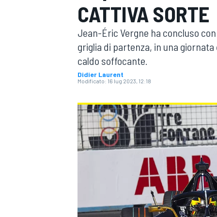
CATTIVA SORTE
MOTOGP
WEC
Jean-Éric Vergne ha concluso con u
griglia di partenza, in una giornata 
caldo soffocante.
Didier Laurent
Modificato:
16 lug 2023, 12:18
WRC