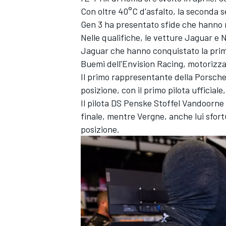
Con oltre 40°C d'asfalto, la seconda 
Gen 3 ha presentato sfide che hanno 
Nelle qualifiche, le vetture Jaguar e
Jaguar che hanno conquistato la prima
Buemi dell'Envision Racing, motorizz
Il primo rappresentante della Porsche
posizione, con il primo pilota ufficial
Il pilota DS Penske Stoffel Vandoorne h
finale, mentre Vergne, anche lui sfort
posizione.