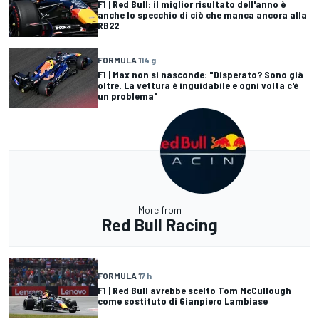
F1 | Red Bull: il miglior risultato dell'anno è
anche lo specchio di ciò che manca ancora alla
RB22
FORMULA 1
14 g
F1 | Max non si nasconde: "Disperato? Sono già
oltre. La vettura è inguidabile e ogni volta c'è
un problema"
More from
Red Bull Racing
FORMULA 1
7 h
F1 | Red Bull avrebbe scelto Tom McCullough
come sostituto di Gianpiero Lambiase