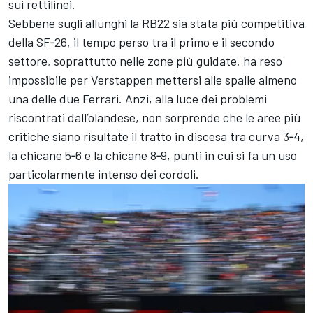
sui rettilinei.
Sebbene sugli allunghi la RB22 sia stata più competitiva
della SF‑26, il tempo perso tra il primo e il secondo
settore, soprattutto nelle zone più guidate, ha reso
impossibile per Verstappen mettersi alle spalle almeno
una delle due Ferrari. Anzi, alla luce dei problemi
riscontrati dall’olandese, non sorprende che le aree più
critiche siano risultate il tratto in discesa tra curva 3‑4,
la chicane 5‑6 e la chicane 8‑9, punti in cui si fa un uso
particolarmente intenso dei cordoli.