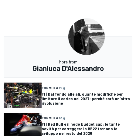
More from
Gianluca D'Alessandro
FORMULA 1
2 g
F1 | Dal fondo alle ali, quante modifiche per
limitare il carico nel 2027: perché sarà un'altra
rivoluzione
FORMULA 1
3 g
F1 | Red Bull e il nodo budget cap: le tante
novità per correggere la RB22 frenano lo
sviluppo nel resto del 2026