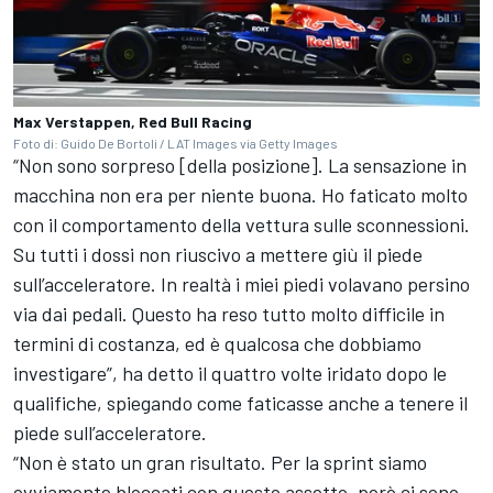
Max Verstappen, Red Bull Racing
Foto di: Guido De Bortoli / LAT Images via Getty Images
“Non sono sorpreso [della posizione]. La sensazione in
macchina non era per niente buona. Ho faticato molto
con il comportamento della vettura sulle sconnessioni.
Su tutti i dossi non riuscivo a mettere giù il piede
sull’acceleratore. In realtà i miei piedi volavano persino
via dai pedali. Questo ha reso tutto molto difficile in
termini di costanza, ed è qualcosa che dobbiamo
investigare”, ha detto il quattro volte iridato dopo le
qualifiche, spiegando come faticasse anche a tenere il
piede sull’acceleratore.
“Non è stato un gran risultato. Per la sprint siamo
ovviamente bloccati con questo assetto, però ci sono