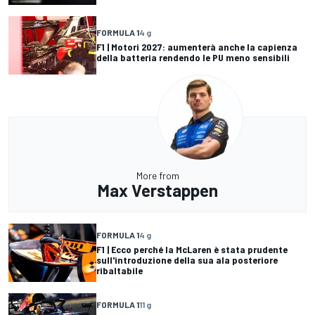
FORMULA 1
4 g
F1 | Motori 2027: aumenterà anche la capienza
della batteria rendendo le PU meno sensibili
More from
Max Verstappen
FORMULA 1
4 g
F1 | Ecco perché la McLaren è stata prudente
sull'introduzione della sua ala posteriore
ribaltabile
FORMULA 1
11 g