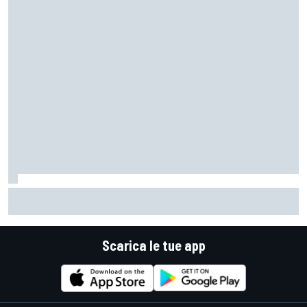
MotoGP | Márquez: "Calo gomma imprevisto, non credo che
con la media domani sarà meglio"
Scarica le tue app