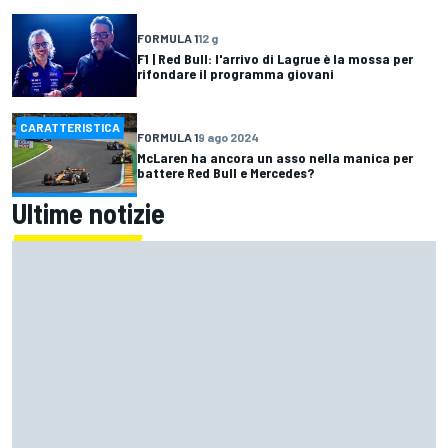
FORMULA 1
12 g
F1 | Red Bull: l'arrivo di Lagrue è la mossa per
rifondare il programma giovani
CARATTERISTICA
FORMULA 1
9 ago 2024
McLaren ha ancora un asso nella manica per
battere Red Bull e Mercedes?
Ultime notizie