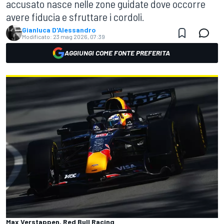
accusato nasce nelle zone guidate dove occorre
avere fiducia e sfruttare i cordoli.
Gianluca D'Alessandro
Modificato:
23 mag 2026, 07:39
AGGIUNGI COME FONTE PREFERITA
Max Verstappen, Red Bull Racing