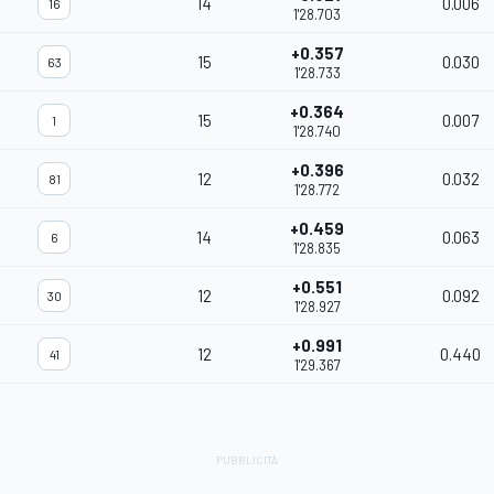
14
0.006
16
1'28.703
+0.357
15
0.030
63
1'28.733
+0.364
15
0.007
1
1'28.740
+0.396
12
0.032
81
1'28.772
+0.459
14
0.063
6
1'28.835
+0.551
12
0.092
30
1'28.927
+0.991
12
0.440
41
1'29.367