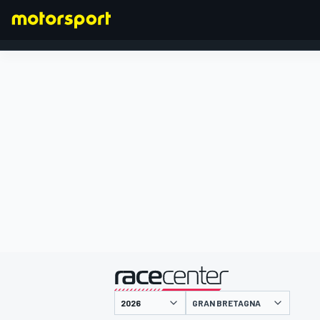
FORMULA 1
presentato da
GRAN BRETAGNA