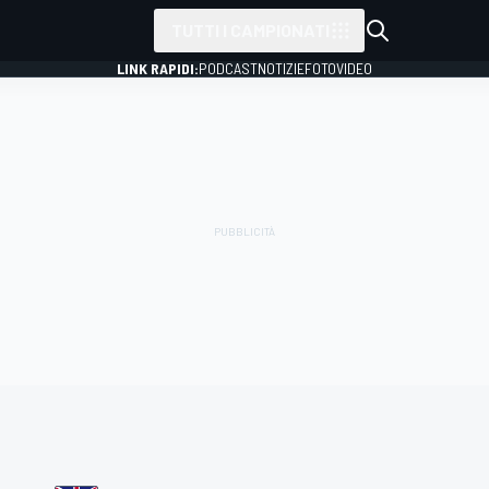
TUTTI I CAMPIONATI
LINK RAPIDI:
PODCAST
NOTIZIE
FOTO
VIDEO