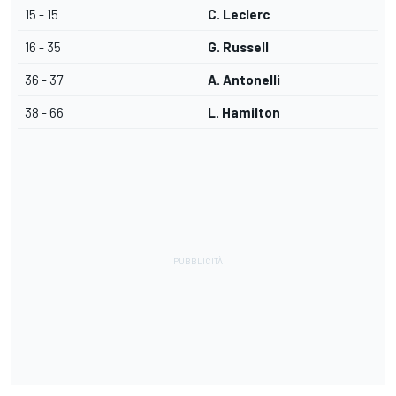
15 - 15
C. Leclerc
16 - 35
G. Russell
36 - 37
A. Antonelli
38 - 66
L. Hamilton