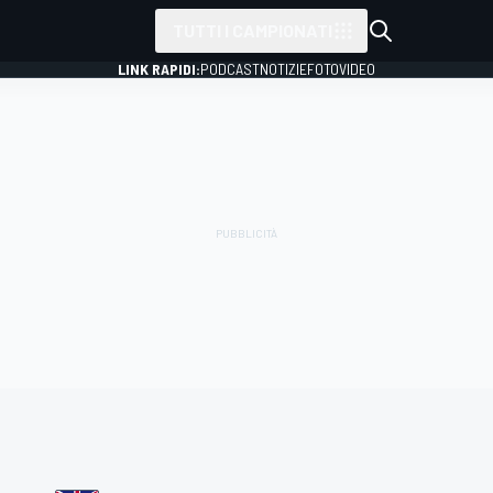
TUTTI I CAMPIONATI
LINK RAPIDI:
PODCAST
NOTIZIE
FOTO
VIDEO