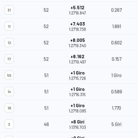
+5.512
52
0.267
31
1:27'16.847
+7.403
52
1.891
11
1:27'18.738
+8.005
52
0.602
12
1:27'19.340
+8.162
52
0.157
77
1:27'19.497
+1 Giro
51
1 Giro
55
1:27'15.726
+1 Giro
51
0.589
14
1:27'16.315
+1 Giro
51
1.770
18
1:27'18.085
+6 Giri
46
5 Giri
3
1:13'16.703