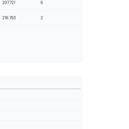
207.721
6
216.793
2