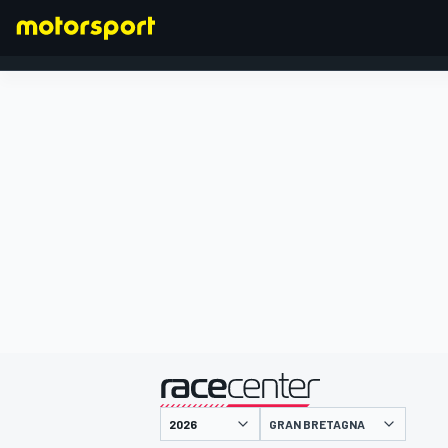
FORMULA 1
presentato da
GRAN BRETAGNA