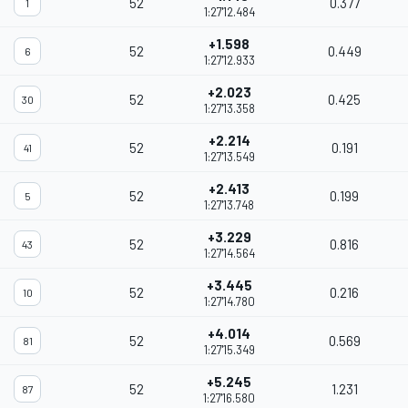
52
0.377
1
1:27'12.484
+1.598
52
0.449
6
1:27'12.933
+2.023
52
0.425
30
1:27'13.358
+2.214
52
0.191
41
1:27'13.549
+2.413
52
0.199
5
1:27'13.748
+3.229
52
0.816
43
1:27'14.564
+3.445
52
0.216
10
1:27'14.780
+4.014
52
0.569
81
1:27'15.349
+5.245
52
1.231
87
1:27'16.580