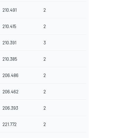
210.491
2
210.415
2
210.391
3
210.385
2
206.486
2
206.462
2
206.393
2
221.772
2