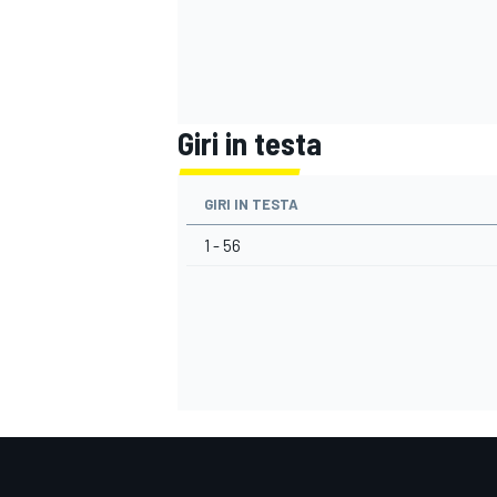
Giri in testa
GIRI IN TESTA
1 - 56
ENDURANCE/GT