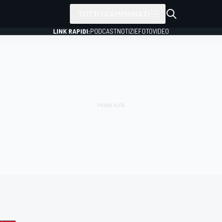
TUTTI I CAMPIONATI
LINK RAPIDI:
PODCAST
NOTIZIE
FOTO
VIDEO