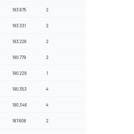
193.675
2
193.331
2
193.226
2
190.779
2
190.229
1
190.353
4
190.346
4
187.608
2