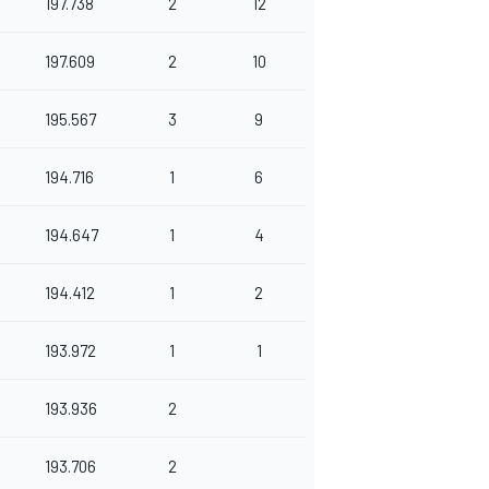
197.738
2
12
197.609
2
10
195.567
3
9
194.716
1
6
194.647
1
4
194.412
1
2
193.972
1
1
193.936
2
193.706
2