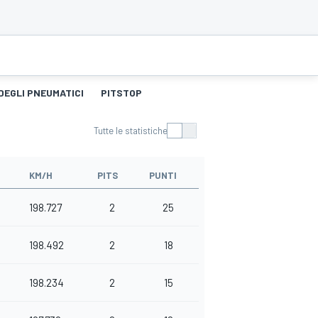
DEGLI PNEUMATICI
PITSTOP
Tutte le statistiche
KM/H
PITS
PUNTI
198.727
2
25
198.492
2
18
198.234
2
15