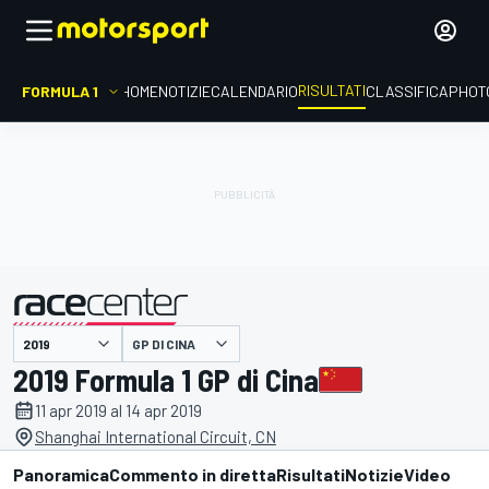
RISULTATI
FORMULA 1
HOME
NOTIZIE
CALENDARIO
CLASSIFICA
PHOT
GP DI CINA
presentato da
2019 Formula 1 GP di Cina
11 apr 2019 al 14 apr 2019
Shanghai International Circuit, CN
Panoramica
Commento in diretta
Risultati
Notizie
Video