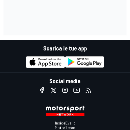
Scarica le tue app
Social media
InsideEvs.it
Motor1.com