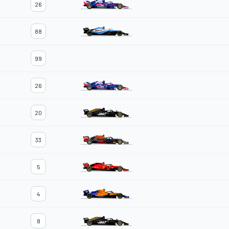
26
88
99
26
20
33
5
4
8