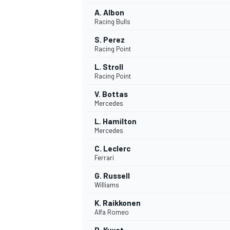
A. Albon
Racing Bulls
S. Perez
Racing Point
L. Stroll
Racing Point
V. Bottas
Mercedes
L. Hamilton
Mercedes
C. Leclerc
Ferrari
G. Russell
Williams
K. Raikkonen
Alfa Romeo