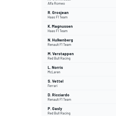
Alfa Romeo
R. Grosjean
Haas F1 Team
K. Magnussen
Haas F1 Team
N. Hulkenberg
Renault F1 Team
M. Verstappen
Red Bull Racing
L. Norris
McLaren
S. Vettel
Ferrari
D. Ricciardo
Renault F1 Team
P. Gasly
MONOPOSTO
Red Bull Racing