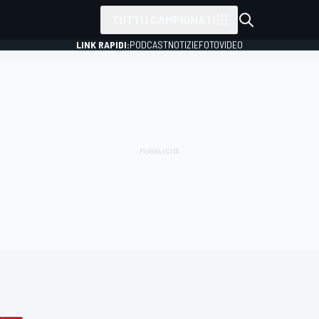
TUTTI I CAMPIONATI
LINK RAPIDI:
PODCAST
NOTIZIE
FOTO
VIDEO