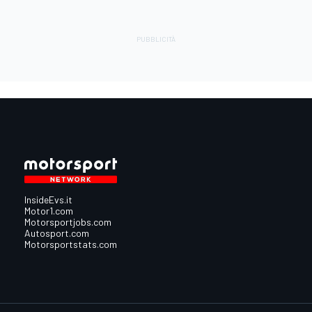
InsideEvs.it
Motor1.com
Motorsportjobs.com
Autosport.com
Motorsportstats.com