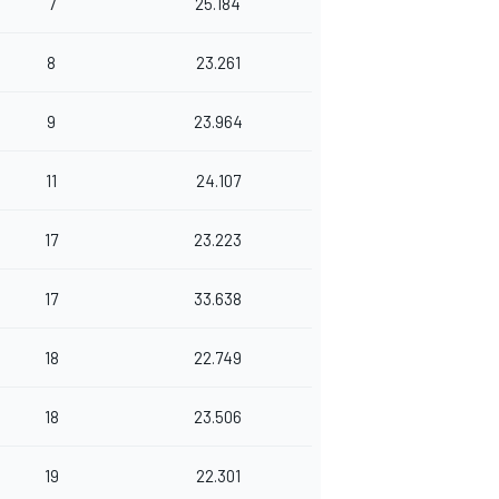
7
25.184
8
23.261
9
23.964
11
24.107
17
23.223
17
33.638
18
22.749
18
23.506
19
22.301