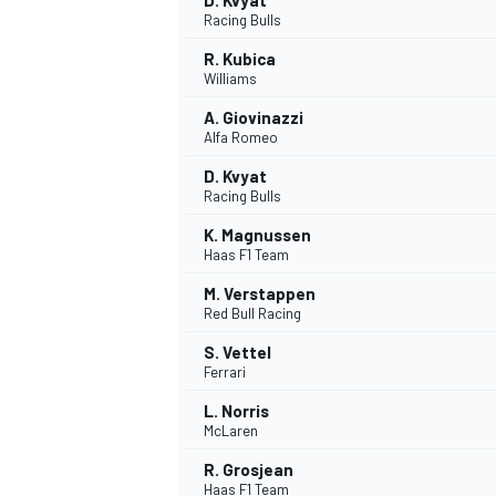
D. Kvyat
Racing Bulls
R. Kubica
Williams
A. Giovinazzi
Alfa Romeo
D. Kvyat
Racing Bulls
K. Magnussen
Haas F1 Team
M. Verstappen
Red Bull Racing
S. Vettel
Ferrari
ENDURANCE/GT
L. Norris
McLaren
R. Grosjean
Haas F1 Team