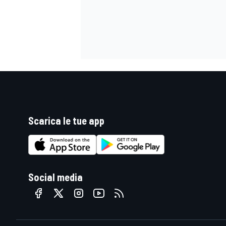
Scarica le tue app
Social media
RALLY