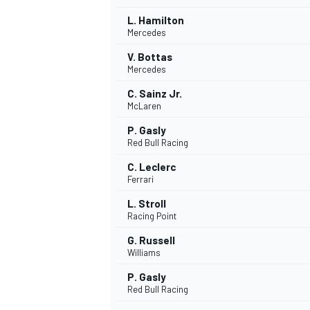
L. Hamilton
Mercedes
V. Bottas
Mercedes
C. Sainz Jr.
McLaren
P. Gasly
Red Bull Racing
C. Leclerc
Ferrari
L. Stroll
Racing Point
G. Russell
Williams
MONOMARCA
P. Gasly
Red Bull Racing