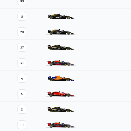
99
8
20
27
33
4
5
3
10