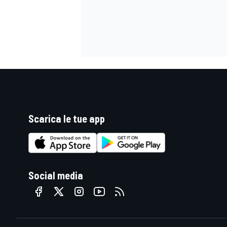
Scarica le tue app
Social media
ENDURANCE/GT