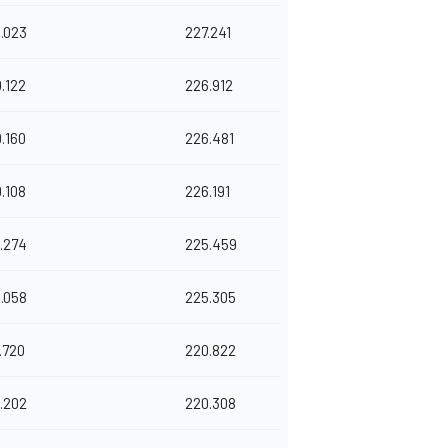
.023
227.241
.122
226.912
.160
226.481
.108
226.191
.274
225.459
.058
225.305
1.720
220.822
.202
220.308