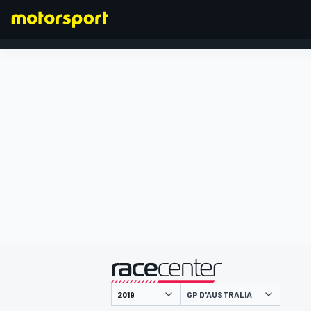
FORMULA 1
presentato da
GP D'AUSTRALIA