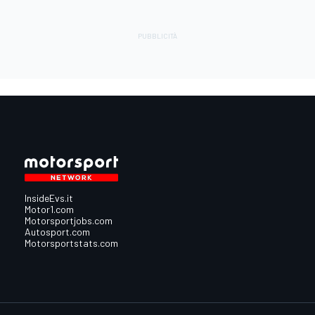
InsideEvs.it
Motor1.com
Motorsportjobs.com
Autosport.com
Motorsportstats.com