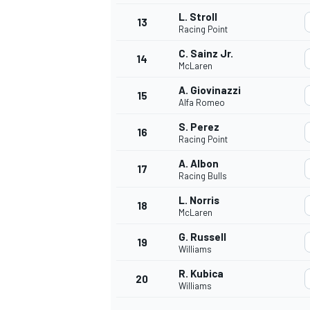
L. Stroll
13
Racing Point
C. Sainz Jr.
14
McLaren
A. Giovinazzi
15
Alfa Romeo
S. Perez
16
Racing Point
A. Albon
17
Racing Bulls
L. Norris
18
McLaren
G. Russell
19
Williams
R. Kubica
20
Williams