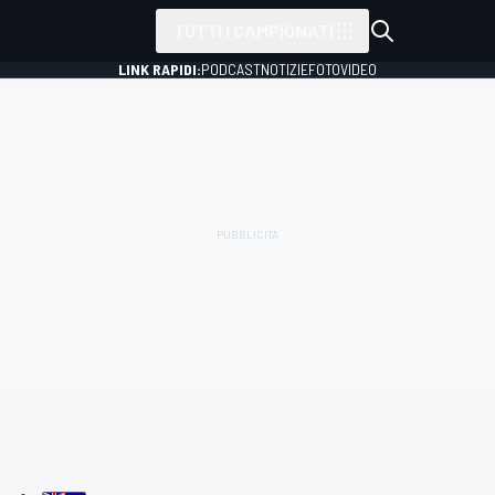
TUTTI I CAMPIONATI
LINK RAPIDI:
PODCAST
NOTIZIE
FOTO
VIDEO