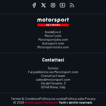
InsideEvs.it
Motor1.com
Motorsportjobs.com
Autosport.com
Motorsportstats.com
Contattaci
Scrivici
Fai pubblicità con Mototsport.com
Contatta il team
sales@motorsport.com
Via del Fornetto, 3
00149 Roma, Italy
Termini & Condizioni
Politica sui cookie
Politica sulla Privacy
© 2026
Motorsport Network
Tutti i diritti riservati.