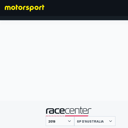
FORMULA 1
presentato da
GP D'AUSTRALIA