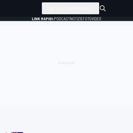
TUTTI I CAMPIONATI
LINK RAPIDI:
PODCAST
NOTIZIE
FOTO
VIDEO