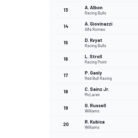
A. Albon
13
Racing Bulls
A. Giovinazzi
14
Alfa Romeo
D. Kvyat
15
Racing Bulls
L. Stroll
16
Racing Point
P. Gasly
17
Red Bull Racing
C. Sainz Jr.
18
McLaren
G. Russell
19
Williams
R. Kubica
20
Williams