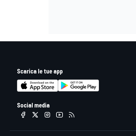
Scarica le tue app
Social media
ENDURANCE/GT