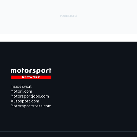
InsideEvs.it
Motor1.com
Motorsportjobs.com
Autosport.com
Motorsportstats.com