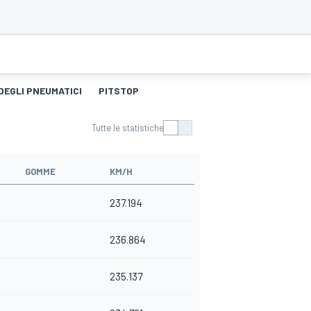
DEGLI PNEUMATICI
PITSTOP
Tutte le statistiche
GOMME
KM/H
237.194
236.864
235.137