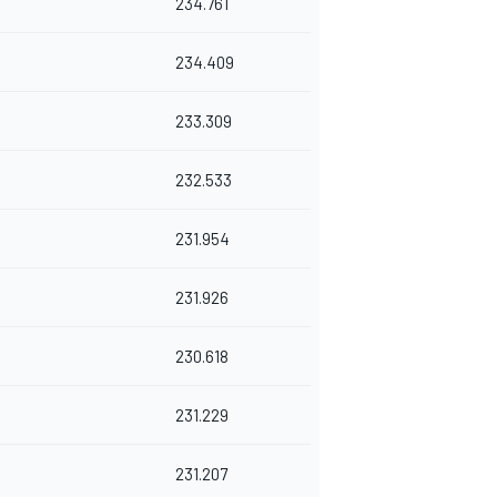
234.761
234.409
233.309
232.533
231.954
231.926
230.618
231.229
231.207