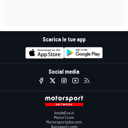
Scarica le tue app
Social media
InsideEvs.it
Motor1.com
Motorsportjobs.com
Autosport.com