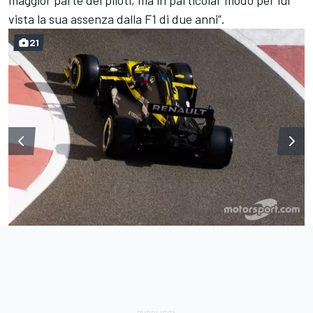
vista la sua assenza dalla F1 di due anni”.
21