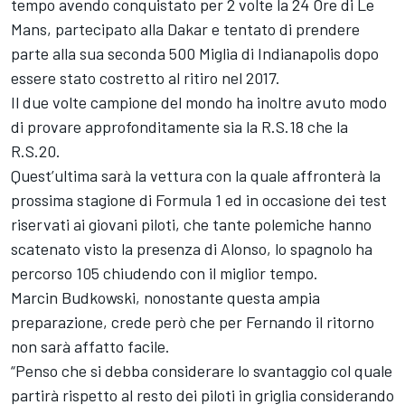
tempo avendo conquistato per 2 volte la 24 Ore di Le
Mans, partecipato alla Dakar e tentato di prendere
parte alla sua seconda 500 Miglia di Indianapolis dopo
essere stato costretto al ritiro nel 2017.
Il due volte campione del mondo ha inoltre avuto modo
di provare approfonditamente sia la R.S.18 che la
R.S.20.
Quest’ultima sarà la vettura con la quale affronterà la
prossima stagione di Formula 1 ed in occasione dei test
riservati ai giovani piloti, che tante polemiche hanno
scatenato visto la presenza di Alonso, lo spagnolo ha
percorso 105 chiudendo con il miglior tempo.
Marcin Budkowski, nonostante questa ampia
preparazione, crede però che per Fernando il ritorno
non sarà affatto facile.
“Penso che si debba considerare lo svantaggio col quale
partirà rispetto al resto dei piloti in griglia considerando