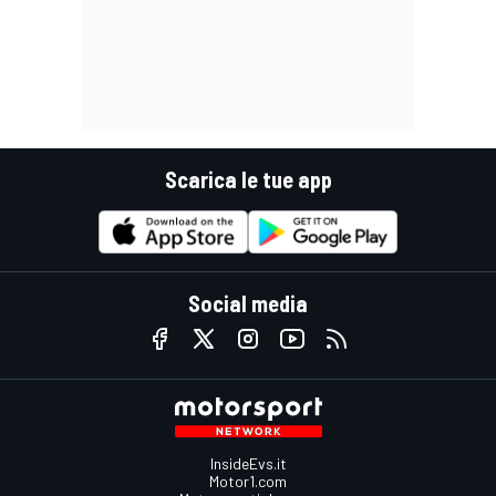
Scarica le tue app
Social media
InsideEvs.it
Motor1.com