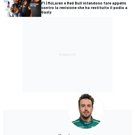
F1 | McLaren e Red Bull intendono fare appello
contro la revisione che ha restituito il podio a
Gasly