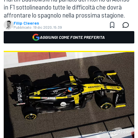
in F1 sottolineando tutte le difficoltà che dovrà
affrontare lo spagnolo nella prossima stagione.
Filip Cleeren
Pubblicato:
19 dic 2020, 15:39
AGGIUNGI COME FONTE PREFERITA