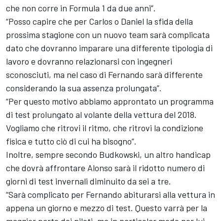
che non corre in Formula 1 da due anni”.
“Posso capire che per Carlos o Daniel la sfida della
prossima stagione con un nuovo team sarà complicata
dato che dovranno imparare una differente tipologia di
lavoro e dovranno relazionarsi con ingegneri
sconosciuti, ma nel caso di Fernando sarà differente
considerando la sua assenza prolungata”.
“Per questo motivo abbiamo approntato un programma
di test prolungato al volante della vettura del 2018.
Vogliamo che ritrovi il ritmo, che ritrovi la condizione
fisica e tutto ciò di cui ha bisogno”.
Inoltre, sempre secondo Budkowski, un altro handicap
che dovrà affrontare Alonso sarà il ridotto numero di
giorni di test invernali diminuito da sei a tre.
“Sarà complicato per Fernando abiturarsi alla vettura in
appena un giorno e mezzo di test. Questo varrà per la
maggior parte dei piloti, ma in particolar modo per lui