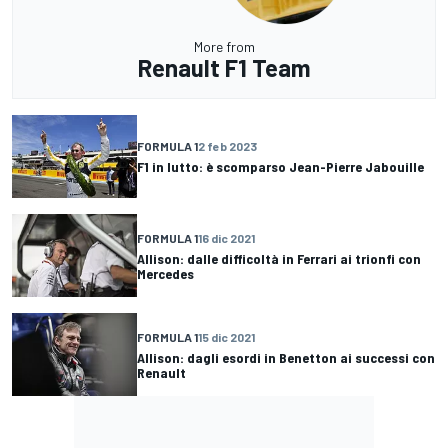
More from
Renault F1 Team
FORMULA 1
2 feb 2023
F1 in lutto: è scomparso Jean-Pierre Jabouille
FORMULA 1
16 dic 2021
Allison: dalle difficoltà in Ferrari ai trionfi con
Mercedes
FORMULA 1
15 dic 2021
Allison: dagli esordi in Benetton ai successi con
Renault