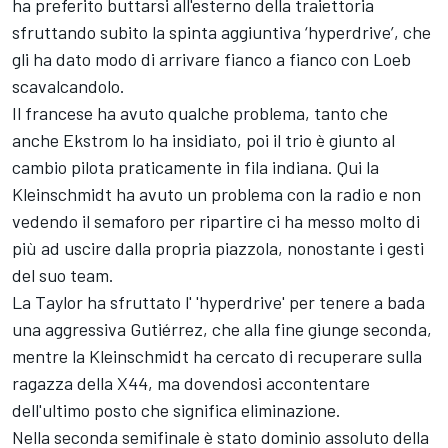
ha preferito buttarsi all'esterno della traiettoria
sfruttando subito la spinta aggiuntiva ‘hyperdrive’, che
gli ha dato modo di arrivare fianco a fianco con Loeb
scavalcandolo.
Il francese ha avuto qualche problema, tanto che
anche Ekstrom lo ha insidiato, poi il trio è giunto al
cambio pilota praticamente in fila indiana. Qui la
Kleinschmidt ha avuto un problema con la radio e non
vedendo il semaforo per ripartire ci ha messo molto di
più ad uscire dalla propria piazzola, nonostante i gesti
del suo team.
La Taylor ha sfruttato l' 'hyperdrive' per tenere a bada
una aggressiva Gutiérrez, che alla fine giunge seconda,
mentre la Kleinschmidt ha cercato di recuperare sulla
ragazza della X44, ma dovendosi accontentare
dell'ultimo posto che significa eliminazione.
Nella seconda semifinale è stato dominio assoluto della