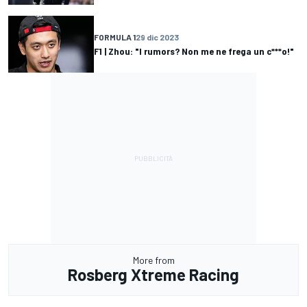
FORMULA 1
29 dic 2023
F1 | Zhou: "I rumors? Non me ne frega un c***o!"
More from
Rosberg Xtreme Racing