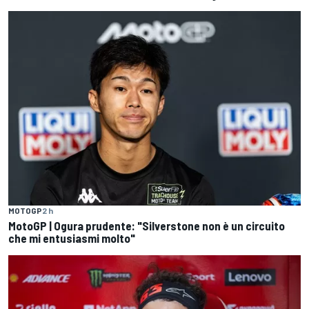
MOTOGP
2 h
MotoGP | Ogura prudente: "Silverstone non è un circuito
che mi entusiasmi molto"