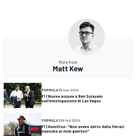
More from
Matt Kew
FORMULA 1
5 mar 2024
F1 | Nuove accuse a Ben Sulayem
sull'omologazione di Las Vegas
FORMULA 1
26 feb 2024
F1 | Hamilton: "Non avevo detto della Ferrari
neanche ai miei genitori"