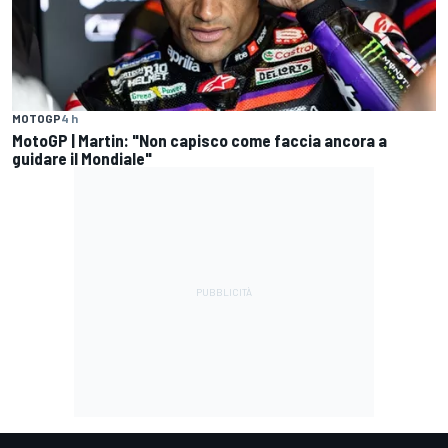
MOTOGP
4 h
MotoGP | Martin: "Non capisco come faccia ancora a
guidare il Mondiale"