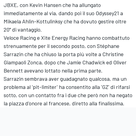
JBXE, con Kevin Hansen che ha allungato
immediatamente al via, dando poi il suo Odyssey21 a
Mikaela Ahlin-Kottulinksy che ha dovuto gestire oltre
20" di vantaggio.
Veloce Racing e Xite Energy Racing hanno combattuto
strenuamente per il secondo posto, con Stéphane
Sarrazin che ha chiuso la porta più volte a Christine
Giampaoli Zonca, dopo che Jamie Chadwick ed Oliver
Bennett avevano lottato nella prima parte.
Sarrazin sembrava aver guadagnato qualcosa, ma un
problema al 'pit-limiter' ha consentito alla 'GZ' di rifarsi
sotto, con un contatto fra i due che però non ha negato
la piazza d'onore al francese, diretto alla finalissima.