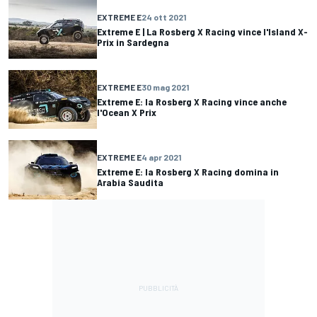
EXTREME E
24 ott 2021
Extreme E | La Rosberg X Racing vince l'Island X-
Prix in Sardegna
EXTREME E
30 mag 2021
Extreme E: la Rosberg X Racing vince anche
l'Ocean X Prix
EXTREME E
4 apr 2021
Extreme E: la Rosberg X Racing domina in
Arabia Saudita